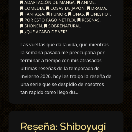
ADAPTACIÓN DE MANGA
,
ANIME
,
COMEDIA
,
COSAS DE JAPÓN
,
DRAMA
,
FANTASÍA
,
HUMOR
,
ONAS
,
ONESHOT
,
POR ESTO PAGO NETFLIX
,
RESEÑAS
,
SHONEN
,
SOBRENATURAL
,
¿QUE ACABO DE VER?
Las vueltas que da la vida, que mientras
la semana pasada me preocupaba por
terminar a tiempo con mis atrasadas
ultimas reseñas de la temporada de
invierno 2026, hoy les traigo la reseña de
una serie que se despidio de nosotros
tan rapido como llego du…
Reseña: Shiboyugi