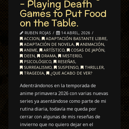
– Playing Death
Games to Put Food
on the Table.
RUBEN ROJAS
14 ABRIL, 2026
ACCION
,
ADAPTACIÓN BASTANTE LIBRE
,
ADAPTACIÓN DE NOVELA
,
ANIMACIÓN
,
ANIME
,
ARTÍSTICO
,
COSAS DE JAPÓN
,
DEEN
,
DRAMA
,
MISTERIO
,
PSICOLÓGICO
,
RESEÑAS
,
SURREALISMO
,
SUSPENSO
,
THRILLER
,
TRAGEDIA
,
¿QUE ACABO DE VER?
Adentrándonos en la temporada de
anime primavera 2026 con varias nuevas
series ya asentándose como parte de mi
rutina diaria, todavía me queda por
cerrar con algunas de mis reseñas de
invierno que no quiero dejar en el