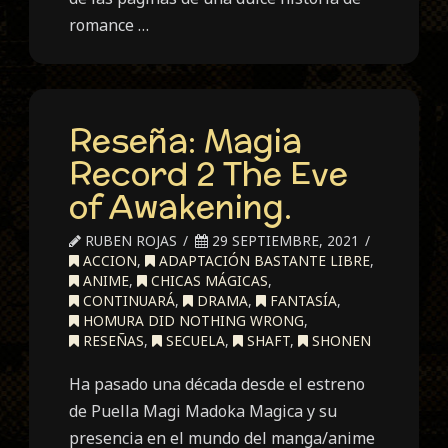
romance …
Reseña: Magia
Record 2 The Eve
of Awakening.
RUBEN ROJAS
29 SEPTIEMBRE, 2021
ACCION
,
ADAPTACIÓN BASTANTE LIBRE
,
ANIME
,
CHICAS MÁGICAS
,
CONTINUARÁ
,
DRAMA
,
FANTASÍA
,
HOMURA DID NOTHING WRONG
,
RESEÑAS
,
SECUELA
,
SHAFT
,
SHONEN
Ha pasado una década desde el estreno
de Puella Magi Madoka Magica y su
presencia en el mundo del manga/anime