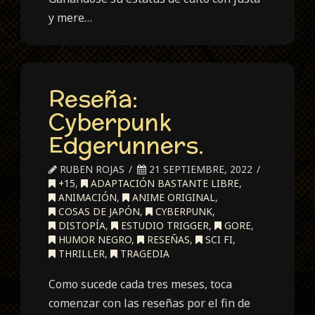
y mere…
Reseña:
Cyberpunk
Edgerunners.
RUBEN ROJAS
21 SEPTIEMBRE, 2022
+15
,
ADAPTACIÓN BASTANTE LIBRE
,
ANIMACIÓN
,
ANIME ORIGINAL
,
COSAS DE JAPÓN
,
CYBERPUNK
,
DISTOPÍA
,
ESTUDIO TRIGGER
,
GORE
,
HUMOR NEGRO
,
RESEÑAS
,
SCI FI
,
THRILLER
,
TRAGEDIA
Como sucede cada tres meses, toca
comenzar con las reseñas por el fin de