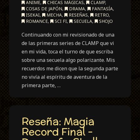
ANIME
,
CHICAS MÁGICAS
,
CLAMP
,
COSAS DE JAPÓN
,
DRAMA
,
FANTASÍA
,
ISEKAI
,
MECHA
,
RESEÑAS
,
RETRO
,
ROMANCE
,
SCI FI
,
SECUELA
,
SHOJO
Continuando con mi revisionado de una
de las primeras series de CLAMP que vi
en mi vida, toca el turno de que escriba
sobre una secuela algo polarizante. Mis
recuerdos me dicen que la segunda parte
no vivía al espíritu de aventura de la
primera parte, …
Reseña: Magia
Record Final -