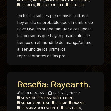
SECUELA
,
SLICE OF LIFE
,
SPIN OFF
Incluso si solo es por osmosis cultural,
hoy en día es probable que el nombre de
Love Live les suene familiar a casi todas
las personas que hayan pasado algo de
tiempo en el mundillo del manga/anime,
al ser uno de los primeros
representantes de los pro…
Reseña: Rayearth.
RUBEN ROJAS
17 JUNIO, 2022
ADAPTACIÓN BASTANTE LIBRE
,
ANIME ORIGINAL
,
CLAMP
,
DRAMA
,
DRAMA ADOLESCENTE
,
FANTASÍA
,