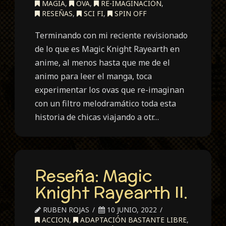
MAGIA
,
OVA
,
RE-IMAGINACIÓN
,
RESEÑAS
,
SCI FI
,
SPIN OFF
Terminando con mi reciente revisionado
de lo que es Magic Knight Rayearth en
anime, al menos hasta que me de el
animo para leer el manga, toca
experimentar los ovas que re-imaginan
con un filtro melodramático toda esta
historia de chicas viajando a otr…
Reseña: Magic
Knight Rayearth II.
RUBEN ROJAS
10 JUNIO, 2022
ACCION
,
ADAPTACIÓN BASTANTE LIBRE
,