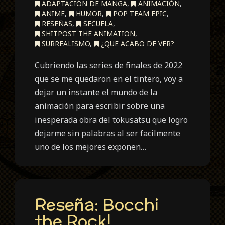
ADAPTACIÓN DE MANGA
,
ANIMACIÓN
,
ANIME
,
HUMOR
,
POP TEAM EPIC
,
RESEÑAS
,
SECUELA
,
SHITPOST THE ANIMATION
,
SURREALISMO
,
¿QUE ACABO DE VER?
Cubriendo las series de finales de 2022
que se me quedaron en el tintero, voy a
dejar un instante el mundo de la
animación para escribir sobre una
inesperada obra del tokusatsu que logro
dejarme sin palabras al ser facilmente
uno de los mejores exponen…
Reseña: Bocchi
the Rock!.