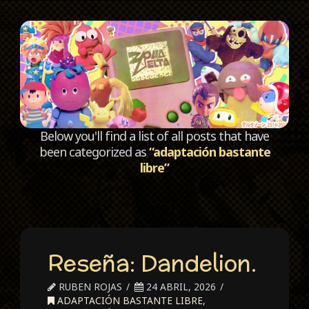
C
Below you'll find a list of all posts that have
been categorized as
“adaptación bastante
libre”
Reseña: Dandelion.
RUBEN ROJAS
24 ABRIL, 2026
ADAPTACIÓN BASTANTE LIBRE
,