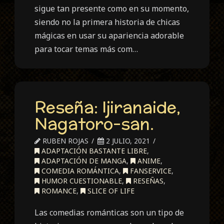
sigue tan presente como en su momento,
siendo no la primera historia de chicas
mágicas en usar su apariencia adorable
para tocar temas más com…
Reseña: Ijiranaide,
Nagatoro-san.
RUBEN ROJAS
2 JULIO, 2021
ADAPTACIÓN BASTANTE LIBRE
,
ADAPTACIÓN DE MANGA
,
ANIME
,
COMEDIA ROMÁNTICA
,
FANSERVICE
,
HUMOR CUESTIONABLE
,
RESEÑAS
,
ROMANCE
,
SLICE OF LIFE
Las comedias románticas son un tipo de