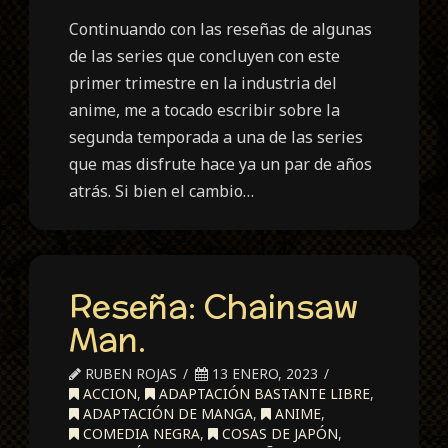
Continuando con las reseñas de algunas
de las series que concluyen con este
primer trimestre en la industria del
anime, me a tocado escribir sobre la
segunda temporada a una de las series
que mas disfrute hace ya un par de años
atrás. Si bien el cambio…
Reseña: Chainsaw
Man.
RUBEN ROJAS
13 ENERO, 2023
ACCION
,
ADAPTACIÓN BASTANTE LIBRE
,
ADAPTACIÓN DE MANGA
,
ANIME
,
COMEDIA NEGRA
,
COSAS DE JAPÓN
,