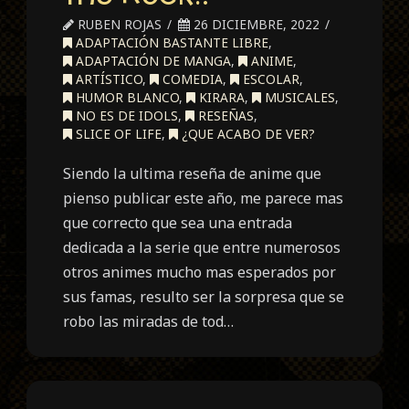
RUBEN ROJAS
26 DICIEMBRE, 2022
ADAPTACIÓN BASTANTE LIBRE
,
ADAPTACIÓN DE MANGA
,
ANIME
,
ARTÍSTICO
,
COMEDIA
,
ESCOLAR
,
HUMOR BLANCO
,
KIRARA
,
MUSICALES
,
NO ES DE IDOLS
,
RESEÑAS
,
SLICE OF LIFE
,
¿QUE ACABO DE VER?
Siendo la ultima reseña de anime que
pienso publicar este año, me parece mas
que correcto que sea una entrada
dedicada a la serie que entre numerosos
otros animes mucho mas esperados por
sus famas, resulto ser la sorpresa que se
robo las miradas de tod…