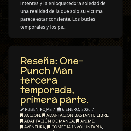
intentes y la enloquecedora soledad de
una realidad de la que solo su victima
parece estar consiente. Los bucles
temporales y los pe…
Reseña: One-
Punch Man
tercera
temporada,
primera parte.
RUBEN ROJAS
6 ENERO, 2026
ACCION
,
ADAPTACIÓN BASTANTE LIBRE
,
ADAPTACIÓN DE MANGA
,
ANIME
,
AVENTURA
,
COMEDIA INVOLUNTARIA
,