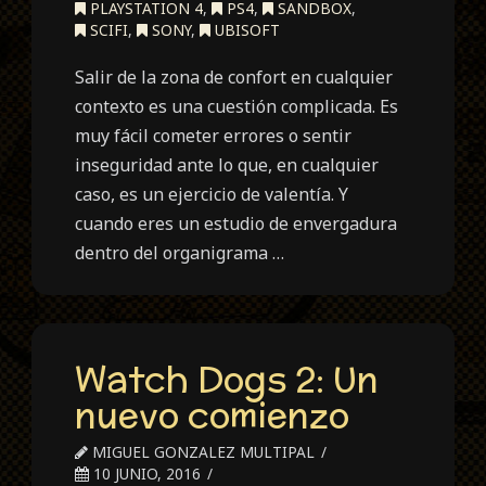
PLAYSTATION 4
,
PS4
,
SANDBOX
,
SCIFI
,
SONY
,
UBISOFT
Salir de la zona de confort en cualquier
contexto es una cuestión complicada. Es
muy fácil cometer errores o sentir
inseguridad ante lo que, en cualquier
caso, es un ejercicio de valentía. Y
cuando eres un estudio de envergadura
dentro del organigrama …
Watch Dogs 2: Un
nuevo comienzo
MIGUEL GONZALEZ MULTIPAL
10 JUNIO, 2016