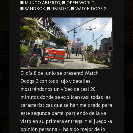
MUNDO ABIERTO
,
OPEN WORLD
,
SANDBOX
,
UBISOFT
,
WATCH DOGS 2
El día 8 de junio se presentó Watch
Dodgs 2 con todo lujo y detalles,
mostrándonos un vídeo de casi 20
minutos donde se explican casi todas las
características que se han mejorado para
este segunda parte, partiendo de la ya
visto en su primera entrega. Y el juego -a
opinión personal-, ha sido mejor de lo