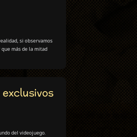
realidad, si observamos
r que más de la mitad
 exclusivos
ndo del videojuego.