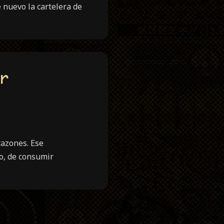
nuevo la cartelera de
ar
razones. Ese
o, de consumir