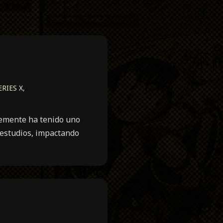
RIES X
,
lemente ha tenido uno
 estudios, impactando