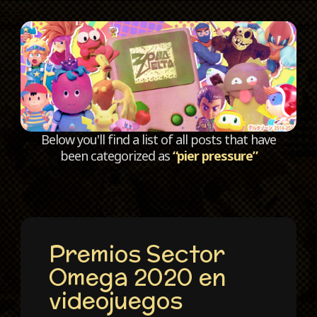
C
Below you'll find a list of all posts that have
been categorized as
“pier pressure”
Premios Sector
Omega 2020 en
videojuegos