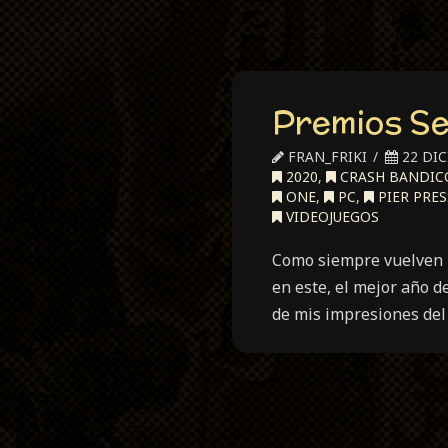
Premios S
FRAN_FRIKI
22 DIC
2020
,
CRASH BANDIC
ONE
,
PC
,
PIER PRE
VIDEOJUEGOS
Como siempre vuelven l
en este, el mejor año d
de mis impresiones del