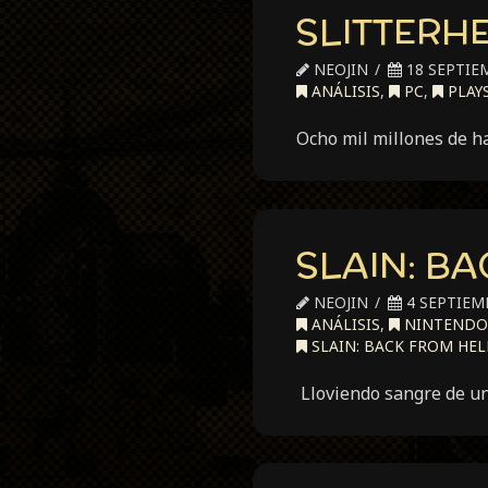
SLITTERHE
NEOJIN
18 SEPTIE
ANÁLISIS
,
PC
,
PLAY
Ocho mil millones de h
SLAIN: BA
NEOJIN
4 SEPTIEM
ANÁLISIS
,
NINTENDO
SLAIN: BACK FROM HEL
Lloviendo sangre de un