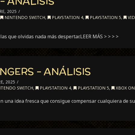
– ANÁLISIS
E, 2025
,
NINTENDO SWITCH
,
PLAYSTATION 4
,
PLAYSTATION 5
,
VID
 las que olvidas nada más despertar.LEER MÁS > > > >
NGERS – ANÁLISIS
E, 2025
TENDO SWITCH
,
PLAYSTATION 4
,
PLAYSTATION 5
,
XBOX ON
on una idea fresca que consigue compensar cualquiera de 