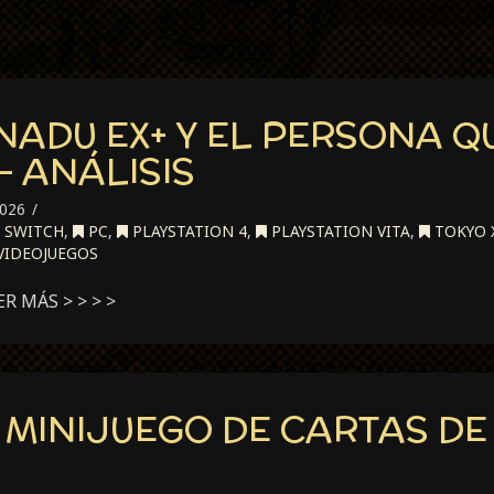
NADU EX+ Y EL PERSONA Q
– ANÁLISIS
026
 SWITCH
,
PC
,
PLAYSTATION 4
,
PLAYSTATION VITA
,
TOKYO 
VIDEOJUEGOS
EER MÁS > > > >
 MINIJUEGO DE CARTAS DE