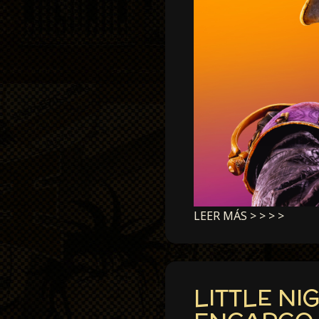
LEER MÁS > > > >
LITTLE NI