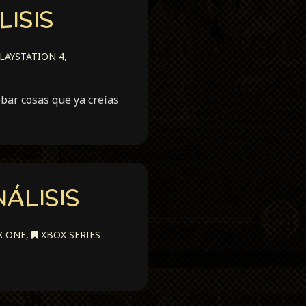
LISIS
LAYSTATION 4
,
bar cosas que ya creías
NÁLISIS
X ONE
,
XBOX SERIES