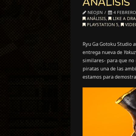
ANÁLISIS
NEOJIN
4 FEBRERO,
ANÁLISIS
,
LIKE A DR
PLAYSTATION 5
,
VIDE
Ryu Ga Gotoku Studio a
entrega nueva de
Yakuz
similares- para que no 
piratas una de las amb
estamos para demostra