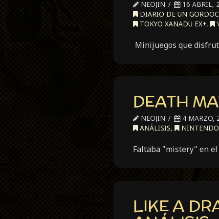
NEOJIN
16 ABRIL, 
DIARIO DE UN GORDO
TOKYO XANADU EX+
,
Minijuegos que disfrut
DEATH MA
NEOJIN
4 MARZO, 
ANÁLISIS
,
NINTENDO
Faltaba "mistery" en el 
LIKE A DR