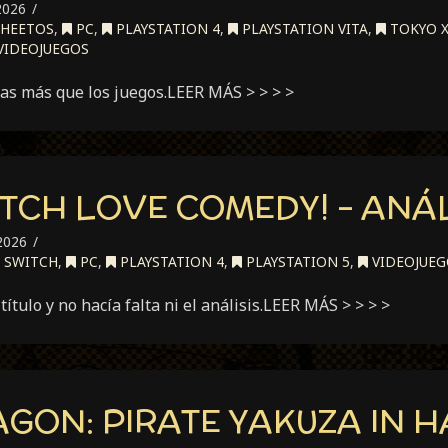
2026
CHEETOS
,
PC
,
PLAYSTATION 4
,
PLAYSTATION VITA
,
TOKYO 
VIDEOJUEGOS
as más que los juegos.LEER MÁS > > > >
TCH LOVE COMEDY! – ANÁL
2026
 SWITCH
,
PC
,
PLAYSTATION 4
,
PLAYSTATION 5
,
VIDEOJUEG
título y no hacía falta ni el análisis.LEER MÁS > > > >
AGON: PIRATE YAKUZA IN H