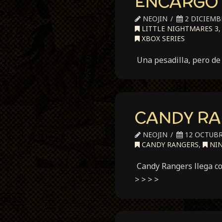
ENCARGO 
NEOJIN
2 DICIEMBR
LITTLE NIGHTMARES 3
XBOX SERIES
Una pesadilla, pero de
CANDY RA
NEOJIN
12 OCTUBR
CANDY RANGERS
,
NIN
Candy Rangers llega c
> > > >