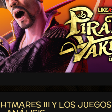
GHTMARES III Y LOS JUEGO