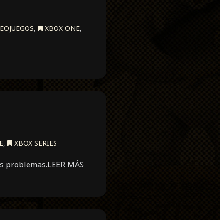
EOJUEGOS
,
XBOX ONE
,
E
,
XBOX SERIES
sus problemas.LEER MÁS