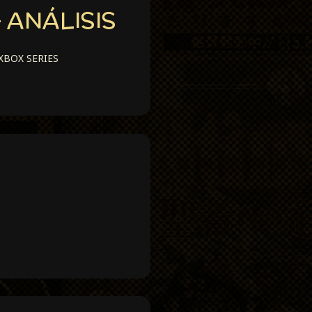
 ANÁLISIS
XBOX SERIES