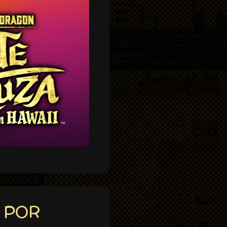
S POR