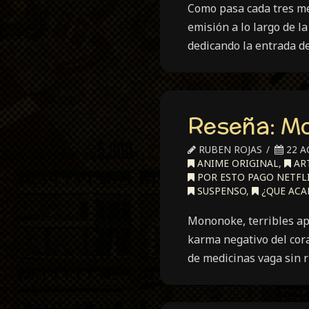
Como pasa cada tres me
emisión a lo largo de 
dedicando la entrada de
Reseña: Mo
RUBEN ROJAS
22 A
ANIME ORIGINAL
,
ART
POR ESTO PAGO NETFL
SUSPENSO
,
¿QUE ACA
Mononoke, terribles ap
karma negativo del cor
de medicinas vaga sin r