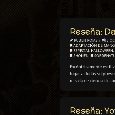
Reseña: D
RUBEN ROJAS
3 OC
ADAPTACIÓN DE MANG
ESPECIAL HALLOWEEN
,
SHONEN
,
SOBRENATU
Excéntricamente estili
lugar a dudas su puest
mezcla de ciencia ficci
Reseña: Yo