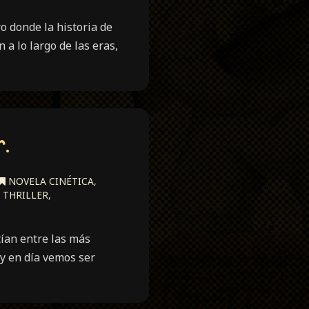
o donde la historia de
 a lo largo de las eras,
.
NOVELA CINÉTICA
,
THRILLER
,
tían entre las más
oy en día vemos ser