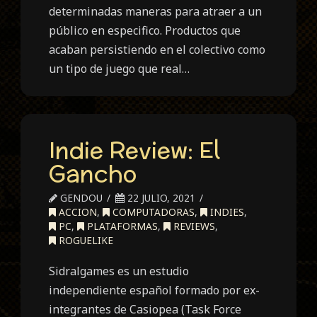
determinadas maneras para atraer a un
público en especifico. Productos que
acaban persistiendo en el colectivo como
un tipo de juego que real…
Indie Review: El
Gancho
GENDOU
22 JULIO, 2021
ACCION
,
COMPUTADORAS
,
INDIES
,
PC
,
PLATAFORMAS
,
REVIEWS
,
ROGUELIKE
Sidralgames es un estudio
independiente español formado por ex-
integrantes de Casiopea (Task Force