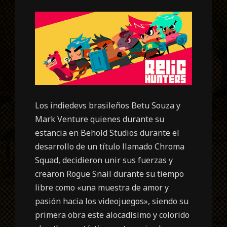
Los indiedevs brasileños Betu Souza y
Mark Venture quienes durante su
estancia en Behold Studios durante el
desarrollo de un título llamado Chroma
Squad, decidieron unir sus fuerzas y
crearon Rogue Snail durante su tiempo
libre como «una muestra de amor y
pasión hacia los videojuegos», siendo su
primera obra este alocadísimo y colorido