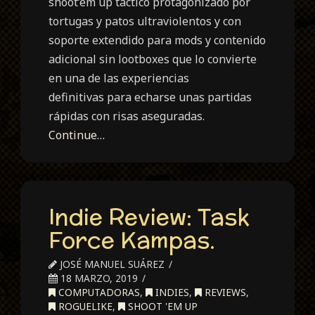
shoot’em up táctico protagonizado por
tortugas y patos ultraviolentos y con
soporte extendido para mods y contenido
adicional sin lootboxes que lo convierte
en una de las experiencias
definitivas para echarse unas partidas
rápidas con risas aseguradas.
Continue…
Indie Review: Task
Force Kampas.
JOSÉ MANUEL SUÁREZ
18 MARZO, 2019
COMPUTADORAS
,
INDIES
,
REVIEWS
,
ROGUELIKE
,
SHOOT 'EM UP