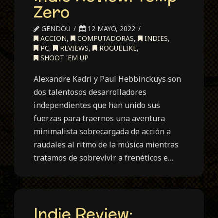
Zero
GENDOU
12 MAYO, 2022
ACCION
,
COMPUTADORAS
,
INDIES
,
PC
,
REVIEWS
,
ROGUELIKE
,
SHOOT 'EM UP
Alexandre Kadri y Paul Hebbinckuys son
dos talentosos desarrolladores
independientes que han unido sus
fuerzas para traernos una aventura
minimalista sobrecargada de acción a
raudales al ritmo de la música mientras
tratamos de sobrevivir a frenéticos e…
Indie Review: