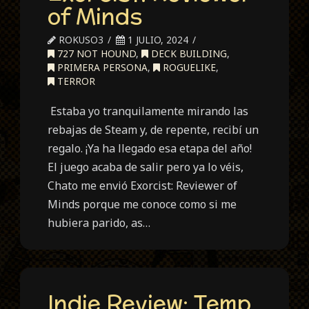
of Minds
ROKUSO3
1 JULIO, 2024
727 NOT HOUND
,
DECK BUILDING
,
PRIMERA PERSONA
,
ROGUELIKE
,
TERROR
Estaba yo tranquilamente mirando las
rebajas de Steam y, de repente, recibí un
regalo. ¡Ya ha llegado esa etapa del año!
El juego acaba de salir pero ya lo véis,
Chato me envió Exorcist: Reviewer of
Minds porque me conoce como si me
hubiera parido, as…
Indie Review: Temp