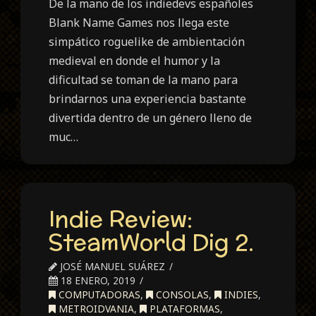
De la mano de los indiedevs españoles
Blank Name Games nos llega este
simpático roguelike de ambientación
medieval en donde el humor y la
dificultad se toman de la mano para
brindarnos una experiencia bastante
divertida dentro de un género lleno de
muc…
Indie Review:
SteamWorld Dig 2.
JOSÉ MANUEL SUÁREZ
18 ENERO, 2019
COMPUTADORAS
,
CONSOLAS
,
INDIES
,
METROIDVANIA
,
PLATAFORMAS
,