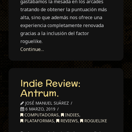
gastábamos la mesada en los arcades
tratando de obtener la puntuación más
alta, sino que además nos ofrece una
experiencia completamente renovada
gracias a la inclusión del factor
roguelike.
Continue…
Indie Review:
Antrum.
JOSÉ MANUEL SUÁREZ
6 MARZO, 2019
COMPUTADORAS
,
INDIES
,
PLATAFORMAS
,
REVIEWS
,
ROGUELIKE