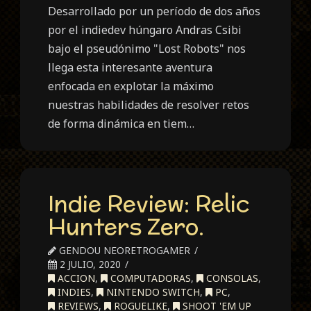
Desarrollado por un período de dos años
por el indiedev húngaro Andras Csibi
bajo el pseudónimo "Lost Robots" nos
llega esta interesante aventura
enfocada en explotar la máximo
nuestras habilidades de resolver retos
de forma dinámica en tiem…
Indie Review: Relic
Hunters Zero.
GENDOU NEORETROGAMER
2 JULIO, 2020
ACCION
,
COMPUTADORAS
,
CONSOLAS
,
INDIES
,
NINTENDO SWITCH
,
PC
,
REVIEWS
,
ROGUELIKE
,
SHOOT 'EM UP