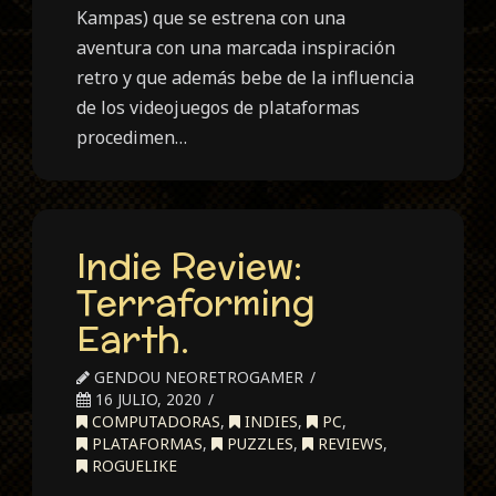
Kampas) que se estrena con una
aventura con una marcada inspiración
retro y que además bebe de la influencia
de los videojuegos de plataformas
procedimen…
Indie Review:
Terraforming
Earth.
GENDOU NEORETROGAMER
16 JULIO, 2020
COMPUTADORAS
,
INDIES
,
PC
,
PLATAFORMAS
,
PUZZLES
,
REVIEWS
,
ROGUELIKE