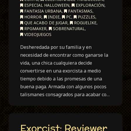
ESPECIAL HALLOWEEN
,
EXPLORACIÓN
,
FANTASIA URBANA
,
FANTASMAS
,
HORROR
,
INDIE
,
PC
,
PUZZLES
,
QUE ACABO DE JUGAR
,
ROGUELIKE
,
RPGMAKER
,
SOBRENATURAL
,
VIDEOJUEGOS
Desheredada por su familia y en
necesidad de encontrar como ganarse la
vida, una chica cualquiera decide
convertirse en una exorcista a medio
tiempo debido a las promesas de una
buena paga. Armada con algunos pocos
talismanes consagrados para acabar co…
Exorcist: Reviewer