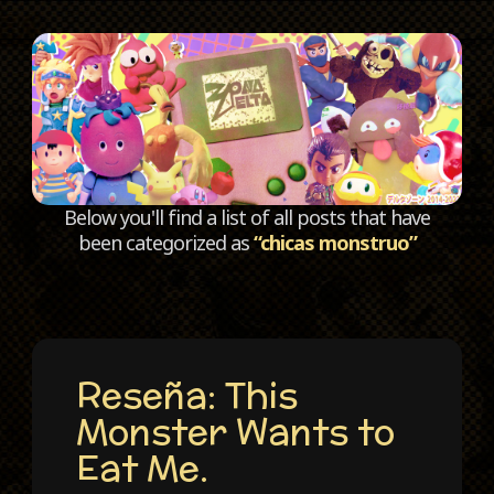
C
Below you'll find a list of all posts that have
been categorized as
“chicas monstruo”
Reseña: This
Monster Wants to
Eat Me.