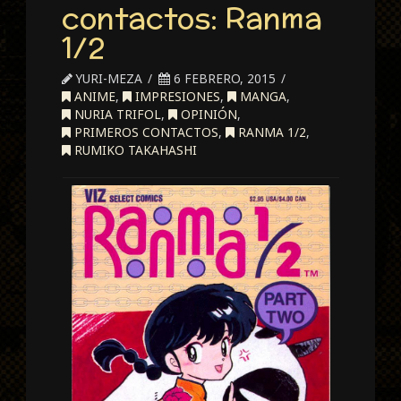
contactos: Ranma
1/2
YURI-MEZA
6 FEBRERO, 2015
ANIME
,
IMPRESIONES
,
MANGA
,
NURIA TRIFOL
,
OPINIÓN
,
PRIMEROS CONTACTOS
,
RANMA 1/2
,
RUMIKO TAKAHASHI