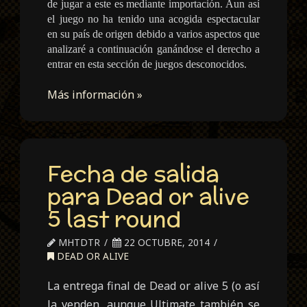
de jugar a este es mediante importación. Aun así
el juego no ha tenido una acogida espectacular
en su país de origen debido a varios aspectos que
analizaré a continuación ganándose el derecho a
entrar en esta sección de juegos desconocidos.
Más información »
Fecha de salida
para Dead or alive
5 last round
MHTDTR
22 OCTUBRE, 2014
DEAD OR ALIVE
La entrega final de Dead or alive 5 (o así
la venden, aunque Ultimate también se