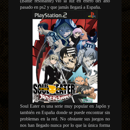
(Battle resonante) vio la luz en enero del año
pasado en ps2 y que jamás llegará a España.
Soul Eater es una serie muy popular en Japón y
también en España donde se puede encontrar sin
problemas en la red. No obstante sus juegos no
nos han llegado nunca por lo que la única forma