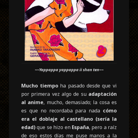
~~Yappappa yappappa ii shan ten~~
Mucho tiempo
ha pasado desde que vi
por primera vez algo de su
adaptación
al anime
, mucho, demasiado; la cosa es
es que no recordaba para nada
cómo
era el doblaje al castellano (sería la
edad)
que se hizo en
España
, pero a raíz
de eso estos días me puse manos a la