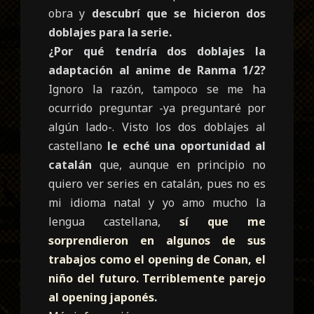
obra y
descubrí que se hicieron dos
doblajes para la serie.
¿Por qué tendría dos doblajes la
adaptación al anime de Ranma 1/2?
Ignoro la razón, tampoco se me ha
ocurrido preguntar -ya preguntaré por
algún lado-. Visto los dos doblajes al
castellano
le eché una oportunidad al
catalán
que, aunque en principio no
quiero ver series en catalán, pues no es
mi idioma natal y yo amo mucho la
lengua castellana,
sí que me
sorprendieron en algunos de sus
trabajos como el opening de Conan, el
niño del futuro. Terriblemente parejo
al opening japonés.