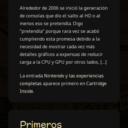
Alrededor de 2006 se inició la generación
de consolas que dio el salto al HD o al
menos eso se pretendía. Digo
“pretendía” porque rara vez se acabó
cumpliendo esta promesa debido a la
necesidad de mostrar cada vez más
detalles gráficos a expensas de reducir
carga a la CPU y GPU por otros lados, […]
La entrada
Nintendo y las experiencias
completas
aparece primero en
Cartridge
Inside
.
Primeros