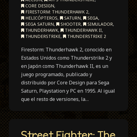
CORE DESIGN
,
FIRESTORM: THUNDERHAWK 2
,
HELICÓPTEROS
,
SATURN
,
SEGA
,
SEGA SATURN
,
SHOOTER
,
SIMULADOR
,
THUNDERHAWK
,
THUNDERHAWK II
,
THUNDERSTRIKE
,
THUNDERSTRIKE 2
Firestorm: Thunderhawk 2, conocido en
Estados Unidos como Thunderstrike 2 y
en Japón como Thunderhawk II, es un
juego programado, publicado y
distribuido por Core Design para Sega
Saturn, Playstation y PC en 1995. Al igual
que el resto de versiones, la…
Street Fighter: The