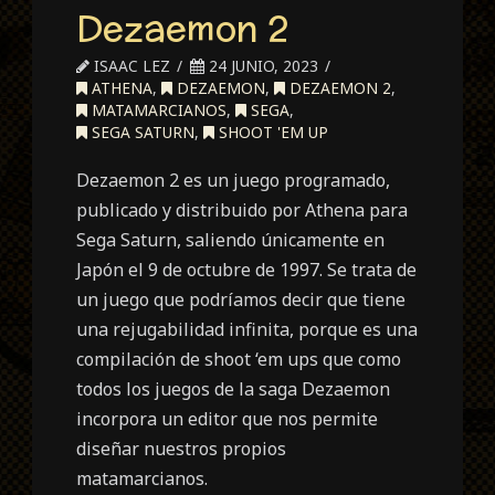
Dezaemon 2
ISAAC LEZ
24 JUNIO, 2023
ATHENA
,
DEZAEMON
,
DEZAEMON 2
,
MATAMARCIANOS
,
SEGA
,
SEGA SATURN
,
SHOOT 'EM UP
Dezaemon 2 es un juego programado,
publicado y distribuido por Athena para
Sega Saturn, saliendo únicamente en
Japón el 9 de octubre de 1997. Se trata de
un juego que podríamos decir que tiene
una rejugabilidad infinita, porque es una
compilación de shoot ‘em ups que como
todos los juegos de la saga Dezaemon
incorpora un editor que nos permite
diseñar nuestros propios
matamarcianos.