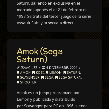
Saturn, saliendo en exclusiva en el
mercado japonés el el 21 de febrero de
1997. Se trata del tercer juego de la serie
Assault Suit, y la secuela direct…
Amok (Sega
Saturn)
ISAAC LEZ
4 DICIEMBRE, 2021
AMOK
,
KOEI
,
LEMON
,
SATURN
,
SCAVENGER
,
SEGA
,
SEGA SATURN
,
SHOOTER
Amok es un juego programado por
Lemon y publicado y distribuido
por Scavenger para PC en 1996, siendo