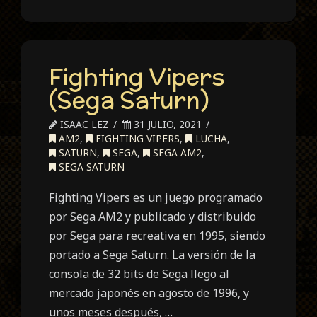
Fighting Vipers
(Sega Saturn)
ISAAC LEZ
31 JULIO, 2021
AM2
,
FIGHTING VIPERS
,
LUCHA
,
SATURN
,
SEGA
,
SEGA AM2
,
SEGA SATURN
Fighting Vipers es un juego programado
por Sega AM2 y publicado y distribuido
por Sega para recreativa en 1995, siendo
portado a Sega Saturn. La versión de la
consola de 32 bits de Sega llego al
mercado japonés en agosto de 1996, y
unos meses después, …