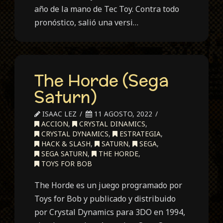
año de la mano de Tec Toy. Contra todo
pronóstico, salió una versi…
The Horde (Sega
Saturn)
ISAAC LEZ
11 AGOSTO, 2022
ACCION
,
CRYSTAL DINAMICS
,
CRYSTAL DYNAMICS
,
ESTRATEGIA
,
HACK & SLASH
,
SATURN
,
SEGA
,
SEGA SATURN
,
THE HORDE
,
TOYS FOR BOB
The Horde es un juego programado por
Toys for Bob y publicado y distribuido
por Crystal Dynamics para 3DO en 1994,