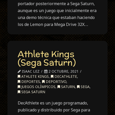
portador posteriormente a Sega Saturn,
aunque es un juego que inicialmente era
una demo técnica que estaban haciendo
los de Lemon para Mega Drive 32X….
Athlete Kings
(Sega Saturn)
ISAAC LEZ
2 OCTUBRE, 2021
ATHLETE KINGS
,
DECATHLETE
,
DEPORTES
,
DEPORTIVO
,
JUEGOS OLÍMPICOS
,
SATURN
,
SEGA
,
SEGA SATURN
DecAthlete es un juego programado,
publicado y distribuido por Sega para