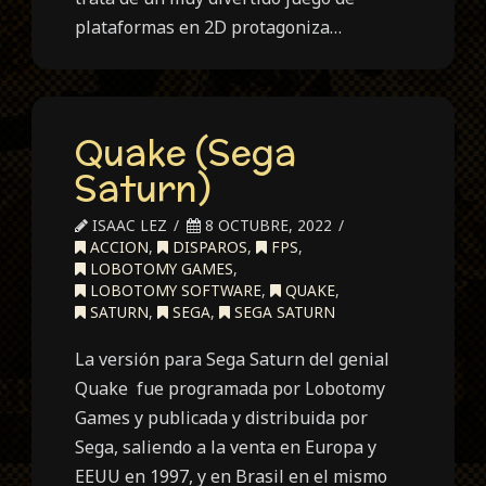
plataformas en 2D protagoniza…
Quake (Sega
Saturn)
ISAAC LEZ
8 OCTUBRE, 2022
ACCION
,
DISPAROS
,
FPS
,
LOBOTOMY GAMES
,
LOBOTOMY SOFTWARE
,
QUAKE
,
SATURN
,
SEGA
,
SEGA SATURN
La versión para Sega Saturn del genial
Quake fue programada por Lobotomy
Games y publicada y distribuida por
Sega, saliendo a la venta en Europa y
EEUU en 1997, y en Brasil en el mismo