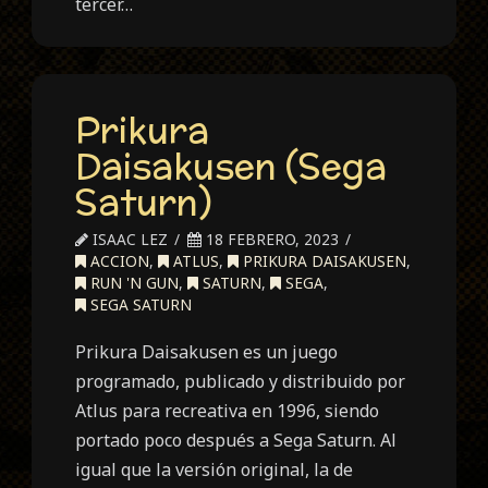
tercer…
Prikura
Daisakusen (Sega
Saturn)
ISAAC LEZ
18 FEBRERO, 2023
ACCION
,
ATLUS
,
PRIKURA DAISAKUSEN
,
RUN 'N GUN
,
SATURN
,
SEGA
,
SEGA SATURN
Prikura Daisakusen es un juego
programado, publicado y distribuido por
Atlus para recreativa en 1996, siendo
portado poco después a Sega Saturn. Al
igual que la versión original, la de