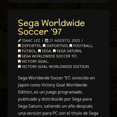
Sega Worldwide
Soccer ’97
ISAAC LEZ
21 AGOSTO, 2025
DEPORTES
,
DEPORTIVO
,
FOOTBALL
,
FÚTBOL
,
SEGA
,
SEGA SATURN
,
SEGA WORLDWIDE SOCCER '97
,
VICTORY GOAL
,
VICTORY GOAL WORLDWIDE EDITION
Sega Worldwide Soccer ’97, conocido en
Japón como Victory Goal Worldwide
Edition, es un juego programado,
publicado y distribuido por Sega para
Sega Saturn, saliendo un año después
una versión para PC con el título de Sega