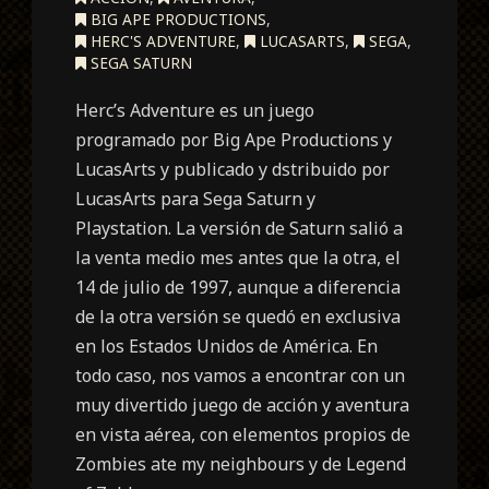
BIG APE PRODUCTIONS
,
HERC'S ADVENTURE
,
LUCASARTS
,
SEGA
,
SEGA SATURN
Herc’s Adventure es un juego
programado por Big Ape Productions y
LucasArts y publicado y dstribuido por
LucasArts para Sega Saturn y
Playstation. La versión de Saturn salió a
la venta medio mes antes que la otra, el
14 de julio de 1997, aunque a diferencia
de la otra versión se quedó en exclusiva
en los Estados Unidos de América. En
todo caso, nos vamos a encontrar con un
muy divertido juego de acción y aventura
en vista aérea, con elementos propios de
Zombies ate my neighbours y de Legend