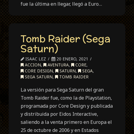
fue la última en llegar, llegó a Euro…
Tomb Raider (Sega
Saturn)
ISAAC LEZ
20 ENERO, 2021
ACCION
,
AVENTURA
,
CORE
,
CORE DESIGN
,
SATURN
,
SEGA
,
SEGA SATURN
,
TOMB RAIDER
La versión para Sega Saturn del gran
Tomb Raider fue, como la de Playstation,
programada por Core Design y publicada
y distribuida por Eidos Interactive,
saliendo a la venta primero en Europa el
25 de octubre de 2006 y en Estados