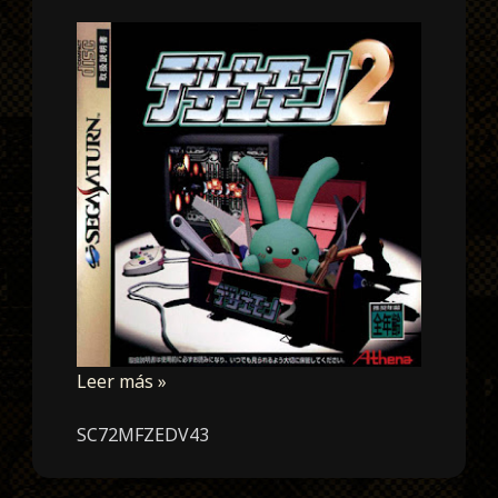
Leer más »
SC72MFZEDV43