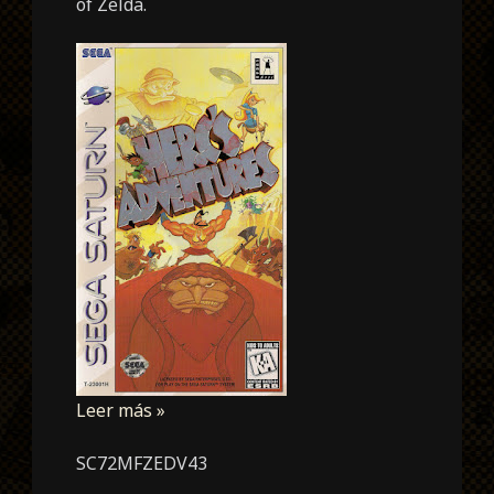
of Zelda.
Leer más »
SC72MFZEDV43