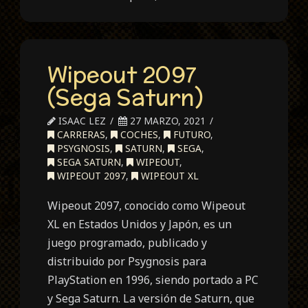
Wipeout 2097
(Sega Saturn)
ISAAC LEZ
27 MARZO, 2021
CARRERAS
,
COCHES
,
FUTURO
,
PSYGNOSIS
,
SATURN
,
SEGA
,
SEGA SATURN
,
WIPEOUT
,
WIPEOUT 2097
,
WIPEOUT XL
Wipeout 2097, conocido como Wipeout
XL en Estados Unidos y Japón, es un
juego programado, publicado y
distribuido por Psygnosis para
PlayStation en 1996, siendo portado a PC
y Sega Saturn. La versión de Saturn, que