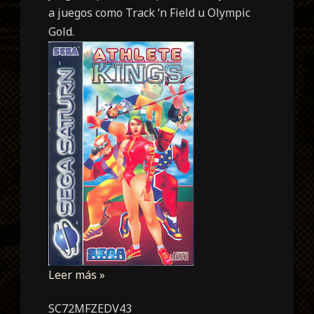
a juegos como Track ‘n Field u Olympic
Gold.
Leer más »
SC72MFZEDV43