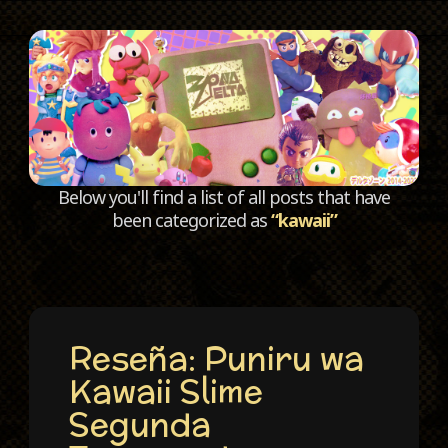
C
Below you'll find a list of all posts that have
been categorized as
“kawaii”
Reseña: Puniru wa
Kawaii Slime
Segunda