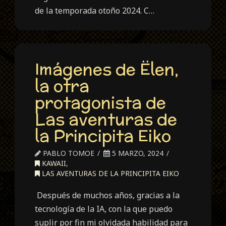
de la temporada otoño 2024. C…
Imágenes de Ëlen,
la otra
protagonista de
Las aventuras de
la Principita Eiko
PABLO TOMOE
5 MARZO, 2024
KAWAII
,
LAS AVENTURAS DE LA PRINCIPITA EIKO
Después de muchos años, gracias a la
tecnología de la IA, con la que puedo
suplir por fin mi olvidada habilidad para