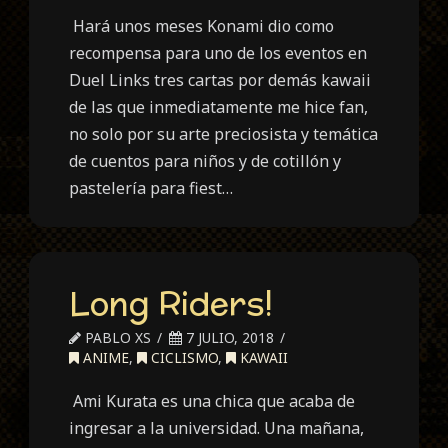
Hará unos meses Konami dio como
recompensa para uno de los eventos en
Duel Links tres cartas por demás kawaii
de las que inmediatamente me hice fan,
no solo por su arte preciosista y temática
de cuentos para niños y de cotillón y
pastelería para fiest…
Long Riders!
PABLO XS
7 JULIO, 2018
ANIME
,
CICLISMO
,
KAWAII
Ami Kurata es una chica que acaba de
ingresar a la universidad. Una mañana,