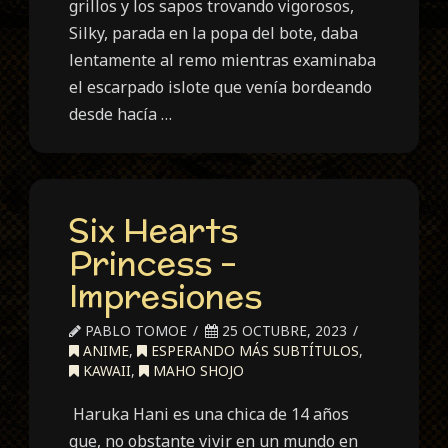
grillos y los sapos trovando vigorosos,
Silky, parada en la popa del bote, daba
lentamente al remo mientras examinaba
el escarpado islote que venía bordeando
desde hacía …
Six Hearts
Princess –
Impresiones
PABLO TOMOE
25 OCTUBRE, 2023
ANIME
,
ESPERANDO MÁS SUBTÍTULOS
,
KAWAII
,
MAHO SHOJO
Haruka Hani es una chica de 14 años
que, no obstante vivir en un mundo en