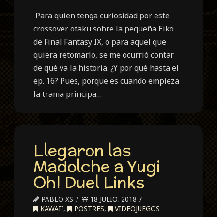
Para quien tenga curiosidad por este
crossover otaku sobre la pequeña Eiko
de Final Fantasy IX, o para aquel que
quiera retomarlo, se me ocurrió contar
de qué va la historia. ¿Y por qué hasta el
ep. 16? Pues, porque es cuando empieza
la trama principa…
Llegaron las
Madolche a Yugi
Oh! Duel Links
PABLO XS
18 JULIO, 2018
KAWAII
,
POSTRES
,
VIDEOJUEGOS