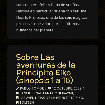
ruinas, crece feliz y llena de sueños.
Haruka en particular sueña con ser una
Hearts Princess, una de las seis mágicas
princesas que velan por los últimos
humanos del planeta. …
Sobre Las
aventuras de la
Principita Eiko
(sinopsis 1 a 16)
PABLO TOMOE
12 OCTUBRE, 2022
FANFIC-FINAL FANTASY
,
KAWAII
,
LAS AVENTURAS DE LA PRINCIPITA EIKO
,
TOLKIEN