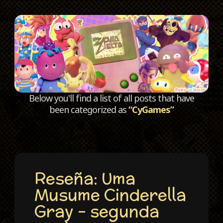
C
Below you'll find a list of all posts that have
been categorized as
“CyGames”
Reseña: Uma
Musume Cinderella
Gray – segunda