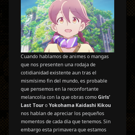
Cuando hablamos de animes o mangas
que nos presenten una rodaja de
cotidianidad existente aun tras el
mismísimo fin del mundo, es probable
que pensemos en la reconfortante
melancolía con la que obras como
Girls’
Last Tour
o
Yokohama Kaidashi Kikou
nos hablan de apreciar los pequeños
momentos de cada día que tenemos. Sin
embargo esta primavera que estamos