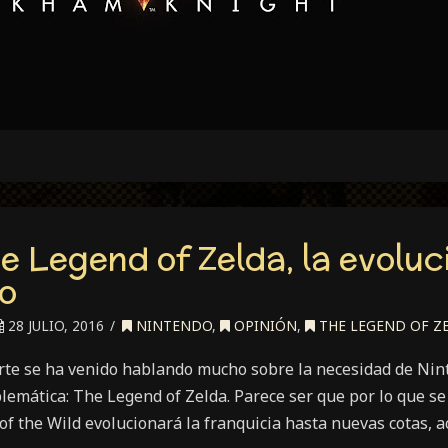
e Legend of Zelda, la evoluc
o
28 JULIO, 2016
NINTENDO
,
OPINIÓN
,
THE LEGEND OF Z
rte se ha venido hablando mucho sobre la necesidad de Nin
mática: The Legend of Zelda. Parece ser que por lo que se v
f the Wild evolucionará la franquicia hasta nuevas cotas, 