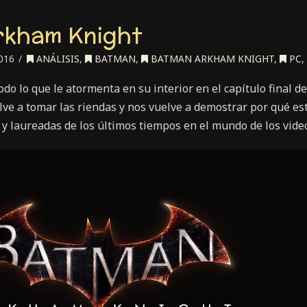
rkham Knight
016
ANÁLISIS
,
BATMAN
,
BATMAN ARKHAM KNIGHT
,
PC
,
do lo que le atormenta en su interior en el capítulo final d
lve a tomar las riendas y nos vuelve a demostrar por qué es
y laureadas de los últimos tiempos en el mundo de los vide