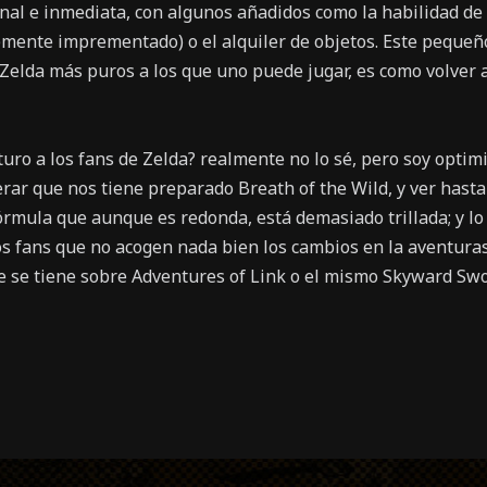
onal e inmediata, con algunos añadidos como la habilidad de
mente imprementado) o el alquiler de objetos. Este pequeñ
Zelda más puros a los que uno puede jugar, es como volver 
turo a los fans de Zelda? realmente no lo sé, pero soy optimi
rar que nos tiene preparado Breath of the Wild, y ver hast
rmula que aunque es redonda, está demasiado trillada; y lo q
s fans que no acogen nada bien los cambios en la aventuras
ue se tiene sobre Adventures of Link o el mismo Skyward Swo