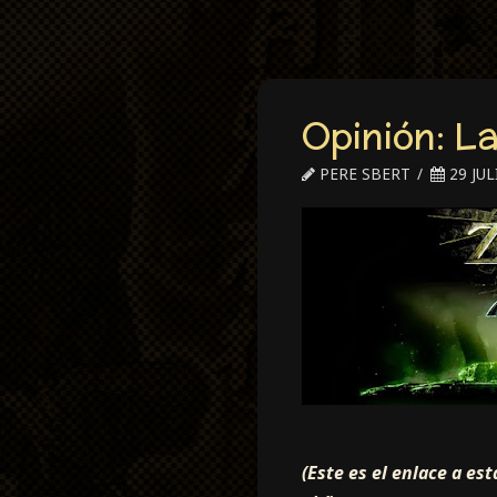
Opinión: L
PERE SBERT
29 JUL
(Este es el enlace a e