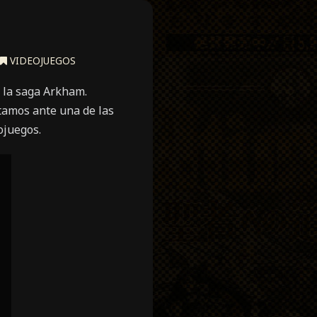
VIDEOJUEGOS
e la saga Arkham.
tamos ante una de las
ojuegos.