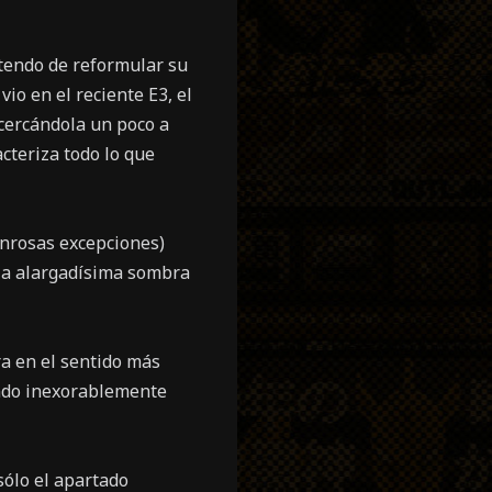
tendo de reformular su
io en el reciente E3, el
acercándola un poco a
cteriza todo lo que
onrosas excepciones)
 la alargadísima sombra
a en el sentido más
endo inexorablemente
sólo el apartado