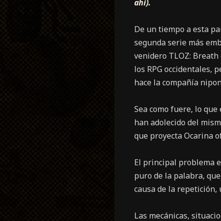
ahí).
De un tiempo a esta pa
segunda serie más emble
venidero TLOZ: Breath o
los RPG occidentales, p
hace la compañía nipon
Sea como fuere, lo que 
han adolecido del mism
que proyecta Ocarina of
El principal problema 
puro de la palabra, qu
causa de la repetición,
Las mecánicas, situacio