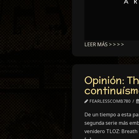
LEER MÁS > > > >
Opinión: Th
continuísm
FEARLESSCOMB780
De un tiempo a esta pa
segunda serie más emble
venidero TLOZ: Breath o