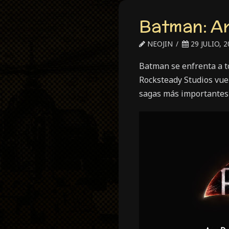
Batman: A
NEOJIN
29 JULIO, 2
Batman se enfrenta a to
Rocksteady Studios vue
sagas más importantes 