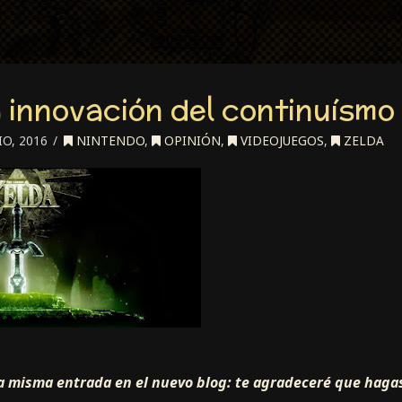
a innovación del continuísmo
IO, 2016
NINTENDO
,
OPINIÓN
,
VIDEOJUEGOS
,
ZELDA
sta misma entrada en el nuevo blog: te agradeceré que haga