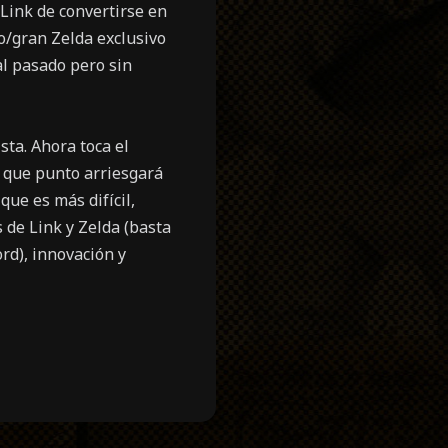
 Link de convertirse en
o/gran Zelda exclusivo
al pasado pero sin
sta. Ahora toca el
a que punto arriesgará
ue es más difícil,
 de Link y Zelda (basta
rd), innovación y