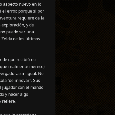
lo aspecto nuevo en lo
 el error, porque si por
aventura requiere de la
 exploración, y de
” no puede ser una
 Zelda de los últimos
r de que recibió no
r que realmente merece)
vergadura sin igual. No
ola “de innovar”. Sus
l jugador con el mando,
do y hacer algo
 refiere.