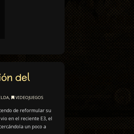
ión del
ELDA
,
VIDEOJUEGOS
tendo de reformular su
io en el reciente E3, el
acercándola un poco a