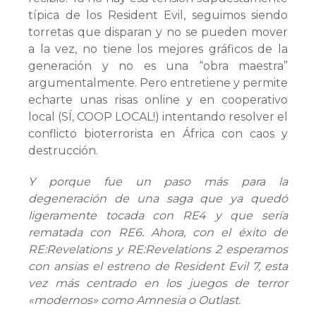
típica de los Resident Evil, seguimos siendo
torretas que disparan y no se pueden mover
a la vez, no tiene los mejores gráficos de la
generación y no es una “obra maestra”
argumentalmente. Pero entretiene y permite
echarte unas risas online y en cooperativo
local (SÍ, COOP LOCAL!) intentando resolver el
conflicto bioterrorista en África con caos y
destrucción.
Y porque fue un paso más para la
degeneración de una saga que ya quedó
ligeramente tocada con RE4 y que sería
rematada con RE6. Ahora, con el éxito de
RE:Revelations y RE:Revelations 2 esperamos
con ansias el estreno de Resident Evil 7, esta
vez más centrado en los juegos de terror
«modernos» como Amnesia o Outlast.