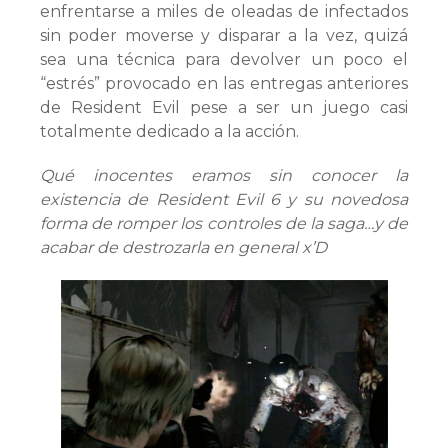
enfrentarse a miles de oleadas de infectados
sin poder moverse y disparar a la vez, quizá
sea una técnica para devolver un poco el
“estrés” provocado en las entregas anteriores
de Resident Evil pese a ser un juego casi
totalmente dedicado a la acción.
Qué inocentes eramos sin conocer la
existencia de Resident Evil 6 y su novedosa
forma de romper los controles de la saga…y de
acabar de destrozarla en general x’D