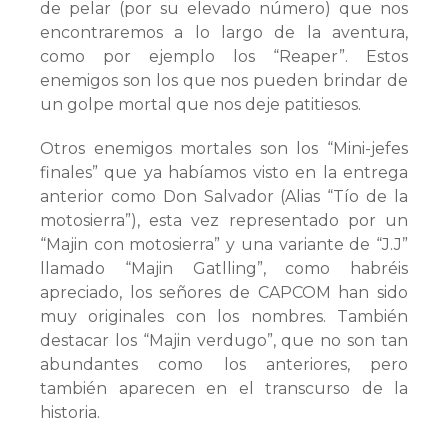
de pelar (por su elevado número) que nos
encontraremos a lo largo de la aventura,
como por ejemplo los “Reaper”. Estos
enemigos son los que nos pueden brindar de
un golpe mortal que nos deje patitiesos.
Otros enemigos mortales son los “Mini-jefes
finales” que ya habíamos visto en la entrega
anterior como Don Salvador (Alias “Tío de la
motosierra”), esta vez representado por un
“Majin con motosierra” y una variante de “J.J”
llamado “Majin Gatlling”, como habréis
apreciado, los señores de CAPCOM han sido
muy originales con los nombres. También
destacar los “Majin verdugo”, que no son tan
abundantes como los anteriores, pero
también aparecen en el transcurso de la
historia.