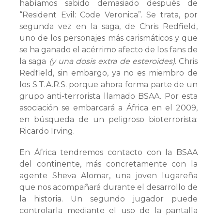
habíamos sabido demasiado después de
“Resident Evil: Code Veronica”. Se trata, por
segunda vez en la saga, de Chris Redfield,
uno de los personajes más carismáticos y que
se ha ganado el acérrimo afecto de los fans de
la saga
(y una dosis extra de esteroides)
. Chris
Redfield, sin embargo, ya no es miembro de
los S.T.A.R.S. porque ahora forma parte de un
grupo anti-terrorista llamado BSAA. Por esta
asociación se embarcará a África en el 2009,
en búsqueda de un peligroso bioterrorista:
Ricardo Irving.
En África tendremos contacto con la BSAA
del continente, más concretamente con la
agente Sheva Alomar, una joven lugareña
que nos acompañará durante el desarrollo de
la historia. Un segundo jugador puede
controlarla mediante el uso de la pantalla