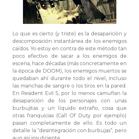
Lo que es cierto (y triste) es la desaparición y
descomposición instantánea de los enemigos
caídos. Yo estoy en contra de este método tan
poco efectivo de sacar a los enemigos de
escena, hace décadas (más concretamente en
la época de DOOM), los enemigos muertos se
quedaban ahí durante todo el nivel, incluso
las manchas de sangre o los tiros en la pared.
En Resident Evil 5, por lo menos camuflan la
desaparición de los personajes con unas
burbujitas y un líquido extraño, cosa que
otras franquicias (Call Of Duty por ejemplo)
pasan completamente de ello. Es todo un
detalle la “desintegración con burbujas”, pero
aun así insuficiente.