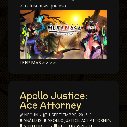
e incluso más que eso.
LEER MÁS > > > >
Apollo Justice:
Ace Attorney
NEOJIN
1 SEPTIEMBRE, 2016
ANÁLISIS
,
APOLLO JUSTICE: ACE ATTORNEY
,
NINTENDO DS
,
PHOENIX WRIGHT
,