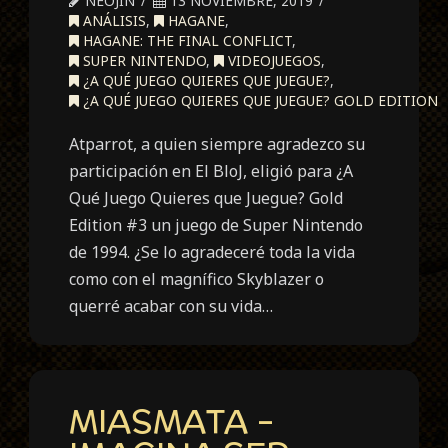
NEOJIN
13 NOVIEMBRE, 2019
ANÁLISIS
,
HAGANE
,
HAGANE: THE FINAL CONFLICT
,
SUPER NINTENDO
,
VIDEOJUEGOS
,
¿A QUÉ JUEGO QUIERES QUE JUEGUE?
,
¿A QUÉ JUEGO QUIERES QUE JUEGUE? GOLD EDITION
Atparrot, a quien siempre agradezco su
participación en El BloJ, eligió para ¿A
Qué Juego Quieres que Juegue? Gold
Edition #3 un juego de Super Nintendo
de 1994. ¿Se lo agradeceré toda la vida
como con el magnífico Skyblazer o
querré acabar con su vida…
MIASMATA –