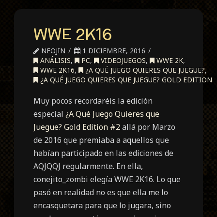
WWE 2K16
NEOJIN
1 DICIEMBRE, 2016
ANÁLISIS
,
PC
,
VIDEOJUEGOS
,
WWE 2K
,
WWE 2K16
,
¿A QUÉ JUEGO QUIERES QUE JUEGUE?
,
¿A QUÉ JUEGO QUIERES QUE JUEGUE? GOLD EDITION
Muy pocos recordaréis la edición
especial
¿A Qué Juego Quieres que
Juegue? Gold Edition #2
allá por Marzo
de 2016 que premiaba a aquellos que
habían participado en las ediciones de
AQJQQJ regularmente. En ella,
conejito_zombi elegía WWE 2K16. Lo que
pasó en realidad no es que ella me lo
encasquetara para que lo jugara, sino