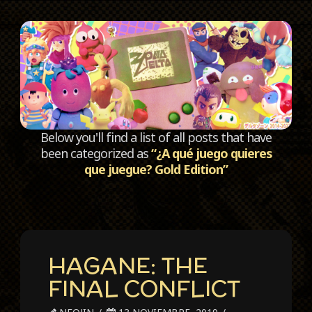
C
Below you'll find a list of all posts that have
been categorized as
“¿A qué juego quieres
que juegue? Gold Edition”
HAGANE: THE
FINAL CONFLICT