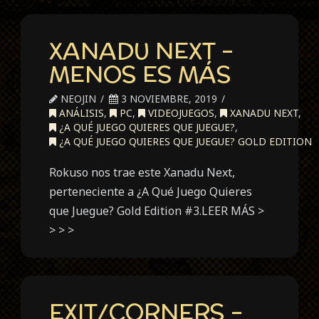
XANADU NEXT –
MENOS ES MÁS
NEOJIN
3 NOVIEMBRE, 2019
ANÁLISIS
,
PC
,
VIDEOJUEGOS
,
XANADU NEXT
,
¿A QUÉ JUEGO QUIERES QUE JUEGUE?
,
¿A QUÉ JUEGO QUIERES QUE JUEGUE? GOLD EDITION
Rokuso nos trae este Xanadu Next,
perteneciente a ¿A Qué Juego Quieres
que Juegue? Gold Edition #3.LEER MÁS >
> > >
EXIT/CORNERS –