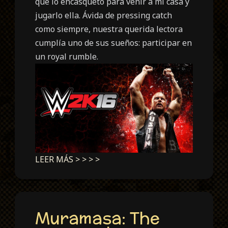
que lo encasquetó para venir a mi casa y
jugarlo ella. Ávida de pressing catch
como siempre, nuestra querida lectora
cumplía uno de sus sueños: participar en
un royal rumble.
LEER MÁS > > > >
Muramasa: The