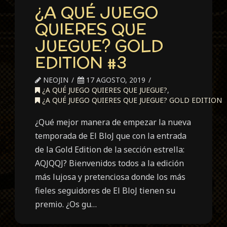
¿A QUÉ JUEGO
QUIERES QUE
JUEGUE? GOLD
EDITION #3
NEOJIN
17 AGOSTO, 2019
¿A QUÉ JUEGO QUIERES QUE JUEGUE?
,
¿A QUÉ JUEGO QUIERES QUE JUEGUE? GOLD EDITION
¿Qué mejor manera de empezar la nueva
temporada de El BloJ que con la entrada
de la Gold Edition de la sección estrella:
AQJQQJ? Bienvenidos todos a la edición
más lujosa y pretenciosa donde los más
fieles seguidores de El BloJ tienen su
premio. ¿Os gu…