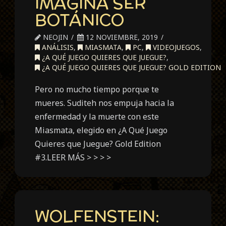
IMAGINA SER
BOTÁNICO
NEOJIN
12 NOVIEMBRE, 2019
ANÁLISIS
,
MIASMATA
,
PC
,
VIDEOJUEGOS
,
¿A QUÉ JUEGO QUIERES QUE JUEGUE?
,
¿A QUÉ JUEGO QUIERES QUE JUEGUE? GOLD EDITION
Pero no mucho tiempo porque te
mueres. Suditeh nos empuja hacia la
enfermedad y la muerte con este
Miasmata, elegido en ¿A Qué Juego
Quieres que Juegue? Gold Edition
#3.LEER MÁS > > > >
WOLFENSTEIN: