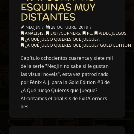
ESQUINAS MUY
DISTANTES
NEOJIN
28 OCTUBRE, 2019
ANÁLISIS
,
EXIT/CORNERS
,
PC
,
VIDEOJUEGOS
,
¿A QUÉ JUEGO QUIERES QUE JUEGUE?
,
¿A QUÉ JUEGO QUIERES QUE JUEGUE? GOLD EDITION
Capítulo ochocientos cuarenta y siete mil
de la serie "NeoJin no sabe si le gustan
las visual novels", esta vez patrocinado
por Fénix A. J. para la Gold Edition #3 de
¿A Qué Juego Quieres que Juegue?
Afrontamos el análisis de Exit/Corners
des…