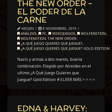
THE NEW ORDER –
EL PODER DE LA
CARNE
NEOJIN
8 NOVIEMBRE, 2019
ANÁLISIS
,
PC
,
VIDEOJUEGOS
,
WOLFENSTEIN
,
WOLFENSTEIN: THE NEW ORDER
,
¿A QUÉ JUEGO QUIERES QUE JUEGUE?
,
¿A QUÉ JUEGO QUIERES QUE JUEGUE? GOLD EDITION
Nazis y armas a dos manos, buena
combinación. Elegido por Atreides en el
ultimo ¿A Qué Juego Quieres que
Juegue? Gold Edition #3.LEER MÁS > > > >
EDNA & HARVEY: