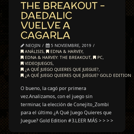
THE BREAKOUT –
DAEDALIC
VUELVE A
CAGARLA
NEOJIN
5 NOVIEMBRE, 2019
ANÁLISIS
,
EDNA & HARVEY
,
EDNA & HARVEY: THE BREAKOUT
,
PC
,
VIDEOJUEGOS
,
¿A QUÉ JUEGO QUIERES QUE JUEGUE?
,
¿A QUÉ JUEGO QUIERES QUE JUEGUE? GOLD EDITION
O bueno, la cagó por primera
vez.Analizamos, con el juego sin
terminar, la elección de Conejito_Zombi
para el último ¿A Qué Juego Quieres que
Juegue? Gold Edition #3.LEER MÁS > > > >