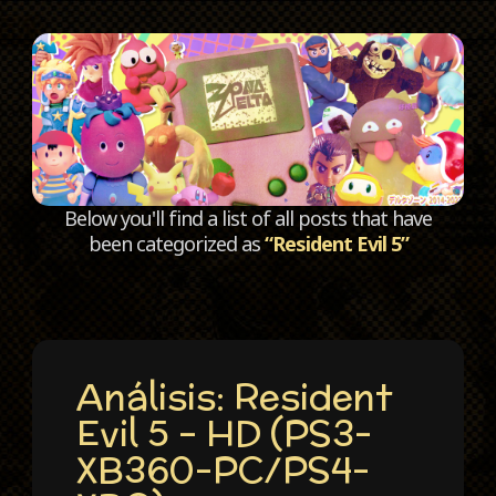
C
Below you'll find a list of all posts that have
been categorized as
“Resident Evil 5”
Análisis: Resident
Evil 5 – HD (PS3-
XB360-PC/PS4-