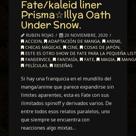
Fate/kaleid liner
Prisma☆Illya Oath
Under Snow.
RUBEN ROJAS
20 NOVIEMBRE, 2020
ACCION
,
ADAPTACIÓN DE MANGA
,
ANIME
,
CHICAS MÁGICAS
,
CINE
,
COSAS DE JAPÓN
,
ESTE ES OTRO SHOW DE FATE PARA LA PEQUEÑA LIST
FANSERVICE
,
FANTASÍA
,
FATE
,
MAGIA
,
MANG
PELÍCULAS
,
RESEÑAS
Si hay una franquicia en el mundillo del
manga/anime que parece expandirse sin
limites aparentes, esta es Fate con sus
ilimitados spinoff y derivados varios. De
entre todos esos relatos paralelos, uno
que siempre se encuentra con
reacciones algo mixtas…