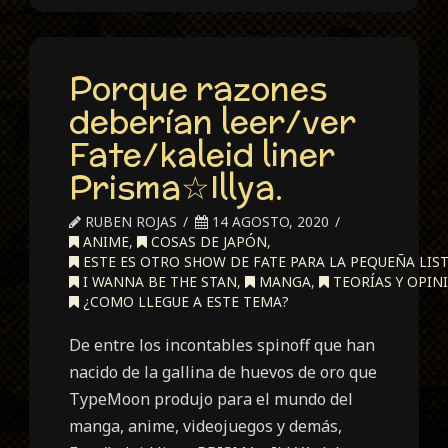
Porque razones
deberían leer/ver
Fate/kaleid liner
Prisma☆Illya.
RUBEN ROJAS
14 AGOSTO, 2020
ANIME
,
COSAS DE JAPÓN
,
ESTE ES OTRO SHOW DE FATE PARA LA PEQUEÑA LIST
I WANNA BE THE STAN
,
MANGA
,
TEORÍAS Y OPIN
¿COMO LLEGUE A ESTE TEMA?
De entre los incontables spinoff que han
nacido de la gallina de huevos de oro que
TypeMoon produjo para el mundo del
manga, anime, videojuegos y demás,