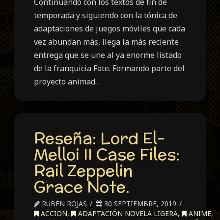
Continuando con los textos de fin de
temporada y siguiendo con la tónica de
adaptaciones de juegos móviles que cada
vez abundan más, llega la más reciente
entrega que se une al ya enorme listado
de la franquicia Fate. Formando parte del
proyecto animad…
Reseña: Lord El-
Melloi II Case Files:
Rail Zeppelin
Grace Note.
RUBEN ROJAS
30 SEPTIEMBRE, 2019
ACCION
,
ADAPTACIÓN NOVELA LIGERA
,
ANIME
,