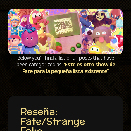
C
Below you'll find a list of all posts that have
been categorized as
“Este es otro show de
Fate para la pequeña lista existente”
Reseña:
Fate/Strange
Fake.