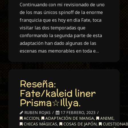
Continuando con mi revisionado de uno
de los mas únicos spinoff de la enorme
franquicia que es hoy en día Fate, toca
visitar las dos temporadas que
conformando la segunda parte de esta
adaptación han dado algunas de las
escenas mas memorables en toda e…
Reseña:
Fate/kaleid liner
Prisma☆Illya.
RUBEN ROJAS
17 FEBRERO, 2023
ACCION
,
ADAPTACIÓN DE MANGA
,
ANIME
,
CHICAS MÁGICAS
,
COSAS DE JAPÓN
,
CUESTIONAB