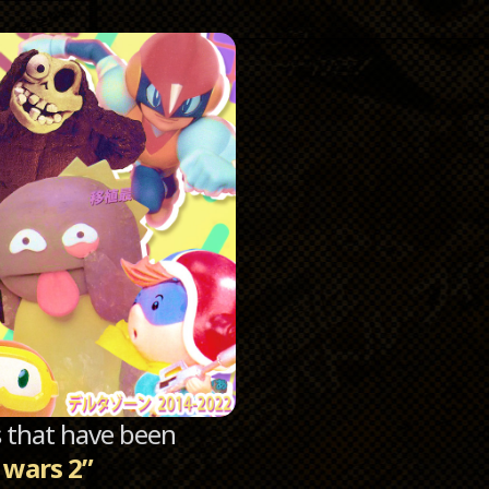
Catego
Archi
sts that have been
 wars 2”