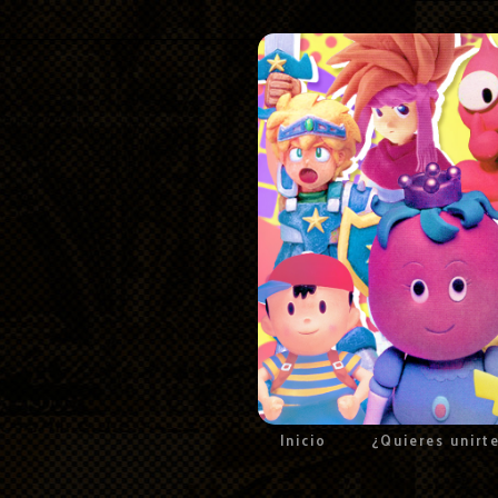
Inicio
¿Quieres unirt