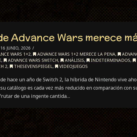
 de Advance Wars merece m
16 JUNIO, 2026
NCE WARS 1+2
,
ADVANCE WARS 1+2 MERECE LA PENA
,
ADVANC
E
,
ADVANCE WARS SWITCH
,
ANÁLISIS
,
INDETERMINADOS
,
H 2
,
THESEVENSPIEGEL
,
VIDEOJUEGOS
 de hace un año de Switch 2, la híbrida de Nintendo vive a
 su catálogo es cada vez más reducido en comparación con
rutar de una ingente cantida…