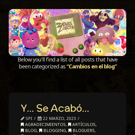
C
Below you'll find a list of all posts that have
been categorized as
“Cambios en el blog”
Y… Se Acabó…
SPI
22 MARZO, 2023
AGRADECIMIENTOS
,
ARTÍCULOS
,
BLOG
,
BLOGGING
,
BLOGUERS
,