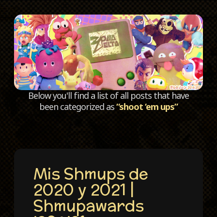
C
Below you'll find a list of all posts that have
been categorized as
“shoot ‘em ups”
Mis Shmups de
2020 y 2021 |
Shmupawards