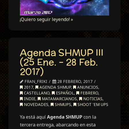
¡Quiero seguir leyendo! »
Agenda SHMUP III
(25 Ene. – 28 Feb.
2017)
FRAN_FRIKI
28 FEBRERO, 2017
2017
,
AGENDA SHMUP
,
ANUNCIOS
,
CASTELLANO
,
ESPAÑOL
,
FEBRERO
,
INDIE
,
MATAMARCIANOS
,
NOTICIAS
,
NOVEDADES
,
SHMUPS
,
SHOOT 'EM UPS
Ya está aquí
Agenda SHMUP
con la
tercera entrega, abarcando en esta