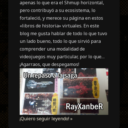
apenas lo que era el Shmup horizontal,
pero contribuyó a su ecosistema, lo
fortaleció, y merece su página en estos
«libros de historia» virtuales. En este
blog me gusta hablar de todo lo que tuvo
un lado bueno, todo lo que sirvió para
comprender una modalidad de
videojuegos muy particular, por lo que…
¡Agarraos, que despegamos!
¡Quiero seguir leyendo! »