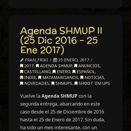
Agenda SHMUP II
(25 Dic 2016 – 25
Ene 2017)
FRAN_FRIKI
25 ENERO, 2017
2017
,
AGENDA SHMUP
,
ANUNCIOS
,
CASTELLANO
,
ENERO
,
ESPAÑOL
,
INDIE
,
MATAMARCIANOS
,
NOTICIAS
,
NOVEDADES
,
SHMUPS
,
SHOOT 'EM UPS
Vuelve la
Agenda SHMUP
con la
segunda entrega, abarcando en este
caso desde el 25 de Diciembre de 2016
hasta el 25 de Enero de 2017. Sin duda,
ha sido un mes interesante, con un