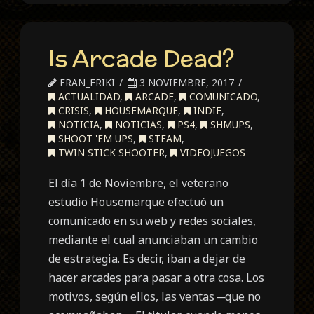
Is Arcade Dead?
FRAN_FRIKI
3 NOVIEMBRE, 2017
ACTUALIDAD
,
ARCADE
,
COMUNICADO
,
CRISIS
,
HOUSEMARQUE
,
INDIE
,
NOTICIA
,
NOTICIAS
,
PS4
,
SHMUPS
,
SHOOT 'EM UPS
,
STEAM
,
TWIN STICK SHOOTER
,
VIDEOJUEGOS
El día 1 de Noviembre, el veterano
estudio Housemarque efectuó un
comunicado en su web y redes sociales,
mediante el cual anunciaban un cambio
de estrategia. Es decir, iban a dejar de
hacer arcades para pasar a otra cosa. Los
motivos, según ellos, las ventas ─que no