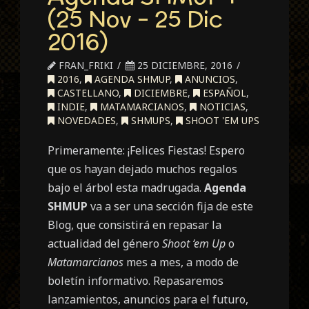
(25 Nov – 25 Dic
2016)
FRAN_FRIKI
25 DICIEMBRE, 2016
2016
,
AGENDA SHMUP
,
ANUNCIOS
,
CASTELLANO
,
DICIEMBRE
,
ESPAÑOL
,
INDIE
,
MATAMARCIANOS
,
NOTICIAS
,
NOVEDADES
,
SHMUPS
,
SHOOT 'EM UPS
Primeramente: ¡Felices Fiestas! Espero
que os hayan dejado muchos regalos
bajo el árbol esta madrugada.
Agenda
SHMUP
va a ser una sección fija de este
Blog, que consistirá en repasar la
actualidad del género
Shoot ‘em Up
o
Matamarcianos
mes a mes, a modo de
boletín informativo. Repasaremos
lanzamientos, anuncios para el futuro,