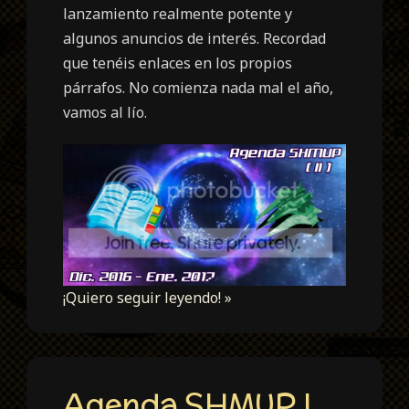
lanzamiento realmente potente y
algunos anuncios de interés. Recordad
que tenéis enlaces en los propios
párrafos. No comienza nada mal el año,
vamos al lío.
¡Quiero seguir leyendo! »
Agenda SHMUP I