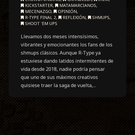
KICKSTARTER
,
MATAMARCIANOS
,
MECENAZGO
,
OPINIÓN
,
R-TYPE FINAL 2
,
REFLEXIÓN
,
SHMUPS
,
SHOOT 'EM UPS
Llevamos dos meses intensísimos,
vibrantes y emocionantes los fans de los
shmups clásicos. Aunque R-Type ya
estuviese dando latidos intermitentes de
vida desde 2018, nadie podría pensar
que uno de sus máximos creativos
quisiese traer la saga de vuelta,…