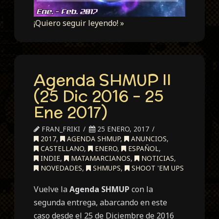
¡Quiero seguir leyendo! »
Agenda SHMUP II
(25 Dic 2016 – 25
Ene 2017)
FRAN_FRIKI
25 ENERO, 2017
2017
,
AGENDA SHMUP
,
ANUNCIOS
,
CASTELLANO
,
ENERO
,
ESPAÑOL
,
INDIE
,
MATAMARCIANOS
,
NOTICIAS
,
NOVEDADES
,
SHMUPS
,
SHOOT 'EM UPS
Vuelve la
Agenda SHMUP
con la
segunda entrega, abarcando en este
caso desde el 25 de Diciembre de 2016