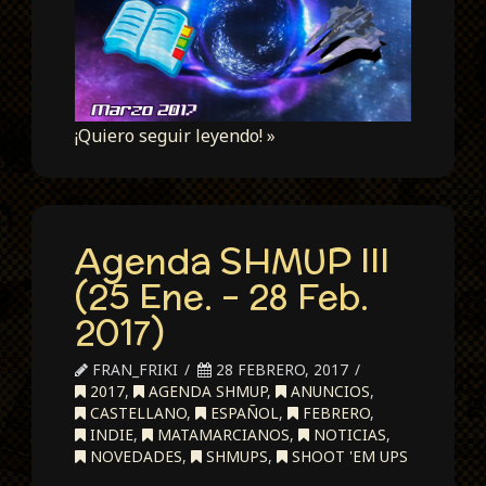
¡Quiero seguir leyendo! »
Agenda SHMUP III
(25 Ene. – 28 Feb.
2017)
FRAN_FRIKI
28 FEBRERO, 2017
2017
,
AGENDA SHMUP
,
ANUNCIOS
,
CASTELLANO
,
ESPAÑOL
,
FEBRERO
,
INDIE
,
MATAMARCIANOS
,
NOTICIAS
,
NOVEDADES
,
SHMUPS
,
SHOOT 'EM UPS