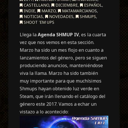
CASTELLANO
,
DICIEMBRE
,
ESPAÑOL
,
INDIE
,
MARZO
,
MATAMARCIANOS
,
NOTICIAS
,
NOVEDADES
,
SHMUPS
,
SHOOT 'EM UPS
Llega la
Agenda SHMUP IV
, es la cuarta
vez que nos vemos en esta sección.
Marzo ha sido un mes flojo en cuanto a
lanzamientos del género, pero se siguen
produciendo anuncios, manteniéndose
viva la llama. Marzo ha sido también
muy importante para que muchísimos
Shmups hayan obtenido luz verde en
Steam, que irán llenando el catálogo del
género este 2017. Vamos a echar un
vistazo a lo acontecido: