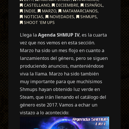
CASTELLANO
,
DICIEMBRE
,
ESPAÑOL
,
INDIE
,
MARZO
,
MATAMARCIANOS
,
NOTICIAS
,
NOVEDADES
,
SHMUPS
,
SHOOT 'EM UPS
Llega la
Agenda SHMUP IV
, es la cuarta
vez que nos vemos en esta sección.
Marzo ha sido un mes flojo en cuanto a
lanzamientos del género, pero se siguen
produciendo anuncios, manteniéndose
viva la llama. Marzo ha sido también
muy importante para que muchísimos
Shmups hayan obtenido luz verde en
Steam, que irán llenando el catálogo del
género este 2017. Vamos a echar un
vistazo a lo acontecido: