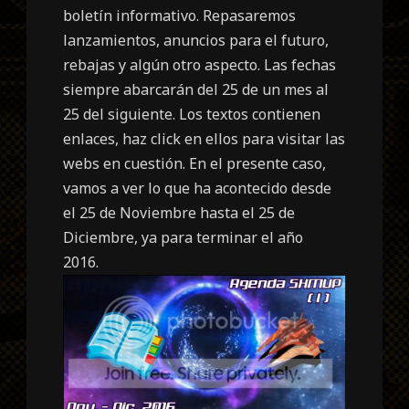
boletín informativo. Repasaremos
lanzamientos, anuncios para el futuro,
rebajas y algún otro aspecto. Las fechas
siempre abarcarán del 25 de un mes al
25 del siguiente. Los textos contienen
enlaces, haz click en ellos para visitar las
webs en cuestión. En el presente caso,
vamos a ver lo que ha acontecido desde
el 25 de Noviembre hasta el 25 de
Diciembre, ya para terminar el año
2016.