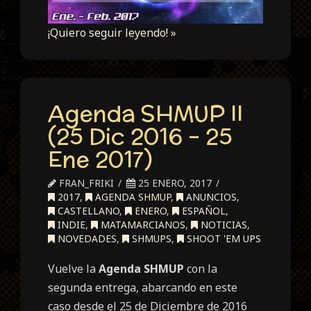
¡Quiero seguir leyendo! »
Agenda SHMUP II
(25 Dic 2016 – 25
Ene 2017)
FRAN_FRIKI
25 ENERO, 2017
2017
,
AGENDA SHMUP
,
ANUNCIOS
,
CASTELLANO
,
ENERO
,
ESPAÑOL
,
INDIE
,
MATAMARCIANOS
,
NOTICIAS
,
NOVEDADES
,
SHMUPS
,
SHOOT 'EM UPS
Vuelve la
Agenda SHMUP
con la
segunda entrega, abarcando en este
caso desde el 25 de Diciembre de 2016