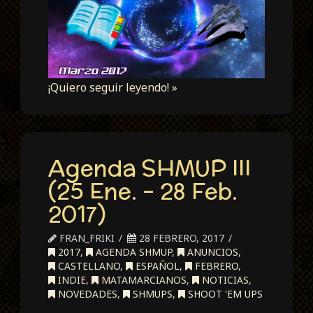
¡Quiero seguir leyendo! »
Agenda SHMUP III
(25 Ene. – 28 Feb.
2017)
FRAN_FRIKI
28 FEBRERO, 2017
2017
,
AGENDA SHMUP
,
ANUNCIOS
,
CASTELLANO
,
ESPAÑOL
,
FEBRERO
,
INDIE
,
MATAMARCIANOS
,
NOTICIAS
,
NOVEDADES
,
SHMUPS
,
SHOOT 'EM UPS