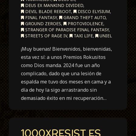
DEUS EX MANKIND DIVIDED
,
DEVIL BLADE REBOOT
,
DISCO ELYSIUM
,
FINAL FANTASY
,
GRAND THEFT AUTO
,
GROUND ZEROES
,
PROTOVIOLENCE
,
STRANGER OF PARADISE FINAL FANTASY
,
STREETS OF RAGE IV
,
TAXI LIFE
,
UNIEL
¡Muy buenas! Bienvenidos, bienvenidas,
esta vez sí: a unos Premios Rokusitos
como Dios manda. 2024 fue un año
complicado, dado que una lesión de
espalda me tuvo dos meses en cama y a
día de hoy la sigo arrastrando sin
demasiado éxito en mi recuperación…
1000XRESIST ES