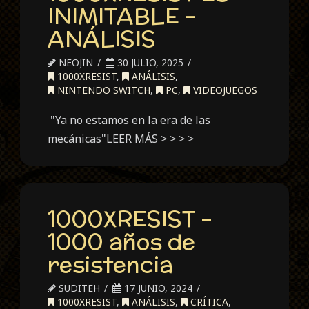
INIMITABLE –
ANÁLISIS
NEOJIN
30 JULIO, 2025
1000XRESIST
,
ANÁLISIS
,
NINTENDO SWITCH
,
PC
,
VIDEOJUEGOS
"Ya no estamos en la era de las
mecánicas"LEER MÁS > > > >
1000XRESIST –
1000 años de
resistencia
SUDITEH
17 JUNIO, 2024
1000XRESIST
,
ANÁLISIS
,
CRÍTICA
,