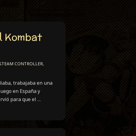
al Kombat
STEAM CONTROLLER
,
diaba, trabajaba en una
 juego en España y
irvió para que el …