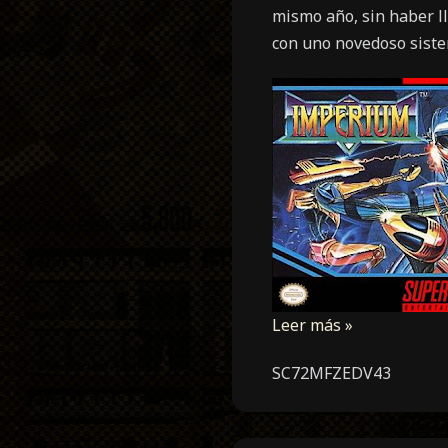
mismo año, sin haber ll
con uno novedoso sist
Leer más »
SC72MFZEDV43