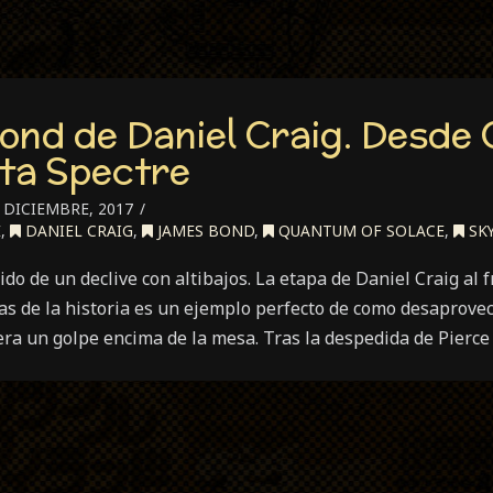
ond de Daniel Craig. Desde 
ta Spectre
 DICIEMBRE, 2017
E
,
DANIEL CRAIG
,
JAMES BOND
,
QUANTUM OF SOLACE
,
SK
o de un declive con altibajos. La etapa de Daniel Craig al f
as de la historia es un ejemplo perfecto de como desaprovec
era un golpe encima de la mesa. Tras la despedida de Pierc