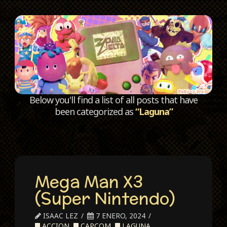
C
Below you'll find a list of all posts that have
been categorized as
“Laguna”
Mega Man X3
(Super Nintendo)
ISAAC LEZ
7 ENERO, 2024
ACCION
,
CAPCOM
,
LAGUNA
,