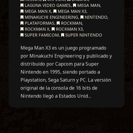
LAGUNA VIDEO GAMES
,
MEGA MAN
,
MEGA MAN X
,
MEGA MAN X3
,
MINAKUCHI ENGINEERING
,
NINTENDO
,
PLATAFORMAS
,
ROCKMAN
,
ROCKMAN X
,
ROCKMAN X3
,
SUPER FAMICOM
,
SUPER NINTENDO
Mega Man X3 es un juego programado
por Minakuchi Engineering y publicado y
distribuido por Capcom para Super
Nintendo en 1995, siendo portado a
Playstation, Sega Saturn y PC. La versión
original de la consola de 16 bits de
Nintendo llegó a Estados Unid…