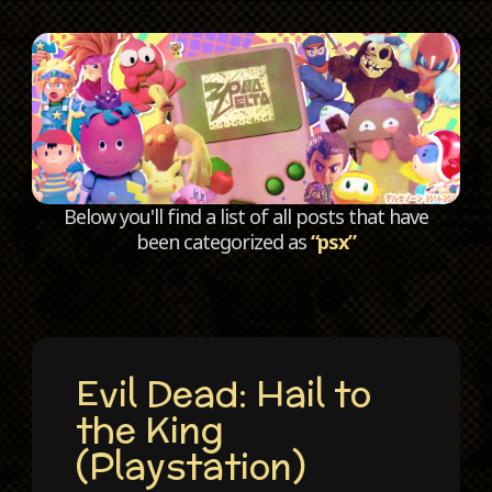
C
Below you'll find a list of all posts that have
been categorized as
“psx”
Evil Dead: Hail to
the King
(Playstation)