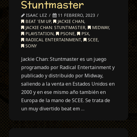
Stuntmaster
ISAAC LEZ
11 FEBRERO, 2023
BEAT 'EM UP
,
JACKIE CHAN
,
JACKIE CHAN: STUNTMASTER
,
MIDWAY
,
PLAYSTATION
,
PSONE
,
PSX
,
RADICAL ENTERTAINMENT
,
SCEE
,
SONY
Jackie Chan: Stuntmaster es un juego
programado por Radical Entertainment y
publicado y distribuido por Midway,
saliendo a la venta en Estados Unidos en
2000 y en ese mismo año también en
Europa de la mano de SCEE. Se trata de
un muy divertido beat em …