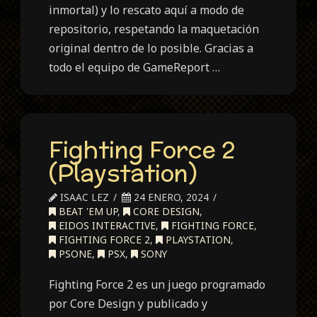
inmortal) y lo rescato aquí a modo de
repositorio, respetando la maquetación
original dentro de lo posible. Gracias a
todo el equipo de GameReport …
Fighting Force 2
(Playstation)
ISAAC LEZ
24 ENERO, 2024
BEAT 'EM UP
,
CORE DESIGN
,
EIDOS INTERACTIVE
,
FIGHTING FORCE
,
FIGHTING FORCE 2
,
PLAYSTATION
,
PSONE
,
PSX
,
SONY
Fighting Force 2 es un juego programado
por Core Design y publicado y