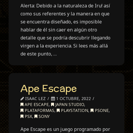
Alerta: Debido a la naturaleza de Iru! así
como sus referentes y la manera en que
se encuentra diseñado, es imposible
hablar de él sin caer en algún otro
detalle que se podría descubrir llegando
virgen a la experiencia. Si lees más allá
de este punto, …
Ape Escape
ISAAC LEZ
1 OCTUBRE, 2022
APE ESCAPE
,
JAPAN STUDIO
,
PLATAFORMAS
,
PLAYSTATION
,
PSONE
,
PSX
,
SONY
Ape Escape es un juego programado por