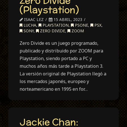
Zero Divide
(Playstation)
ISAAC LEZ
15 ABRIL, 2023
LUCHA
,
PLAYSTATION
,
PSONE
,
PSX
,
SONY
,
ZERO DIVIDE
,
ZOOM
Zero Divide es un juego programado,
publicado y distribuido por ZOOM para
Playstation, siendo portado a PC y
muchos años más tarde a Playstation 3.
La versión original de Playstation llegó a
los mercados japonés, europeo y
norteamericano en 1995 en for…
Jackie Chan: