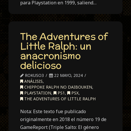
para Playstation en 1999, saliend…
The Adventures of
Little Ralph: un
anacronismo
delicioso
ROKUSO3
22 MAYO, 2024
ANÁLISIS
,
CHIPPOKE RALPH NO DAIBOUKEN
,
PLAYSTATION
,
PS1
,
PSX
,
THE ADVENTURES OF LITTLE RALPH
Nota: Este texto fue publicado
originalmente en 2018 el número 19 de
GameReport (Triple Salto: El género