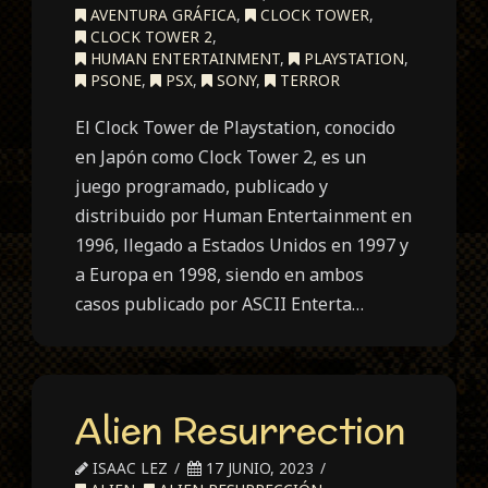
AVENTURA GRÁFICA
,
CLOCK TOWER
,
CLOCK TOWER 2
,
HUMAN ENTERTAINMENT
,
PLAYSTATION
,
PSONE
,
PSX
,
SONY
,
TERROR
El Clock Tower de Playstation, conocido
en Japón como Clock Tower 2, es un
juego programado, publicado y
distribuido por Human Entertainment en
1996, llegado a Estados Unidos en 1997 y
a Europa en 1998, siendo en ambos
casos publicado por ASCII Enterta…
Alien Resurrection
ISAAC LEZ
17 JUNIO, 2023