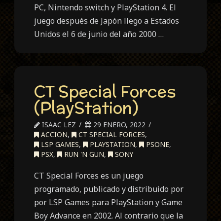
PC, Nintendo switch y PlayStation 4. El
juego después de Japón llego a Estados
Unidos el 6 de junio del año 2000 …
CT Special Forces
(PlayStation)
ISAAC LEZ
29 ENERO, 2022
ACCION
,
CT SPECIAL FORCES
,
LSP GAMES
,
PLAYSTATION
,
PSONE
,
PSX
,
RUN 'N GUN
,
SONY
CT Special Forces es un juego
programado, publicado y distribuido por
por LSP Games para PlayStation y Game
Boy Advance en 2002. Al contrario que la