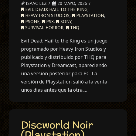
ISAAC LEZ
20 MAYO, 2026
EVIL DEAD: HAIL TO THE KING
,
HEAVY IRON STUDIOS
,
PLAYSTATION
,
PSONE
,
PSX
,
SONY
,
SURVIVAL HORROR
,
THQ
Evil Dead: Hail to the King es un juego
programado por Heavy Iron Studios y
publicado y distribuido por THQ para
Playstation y Dreamcast, apareciendo
una versión posterior para PC. La
versión de Playstation salió a la venta
unos días antes que la otra,…
Discworld Noir
(Playstation)