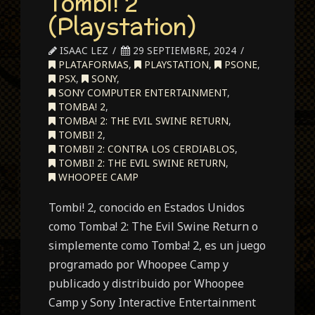
Tombi! 2
(Playstation)
ISAAC LEZ
29 SEPTIEMBRE, 2024
PLATAFORMAS
,
PLAYSTATION
,
PSONE
,
PSX
,
SONY
,
SONY COMPUTER ENTERTAINMENT
,
TOMBA! 2
,
TOMBA! 2: THE EVIL SWINE RETURN
,
TOMBI! 2
,
TOMBI! 2: CONTRA LOS CERDIABLOS
,
TOMBI! 2: THE EVIL SWINE RETURN
,
WHOOPEE CAMP
Tombi! 2, conocido en Estados Unidos
como Tomba! 2: The Evil Swine Return o
simplemente como Tomba! 2, es un juego
programado por Whoopee Camp y
publicado y distribuido por Whoopee
Camp y Sony Interactive Entertainment