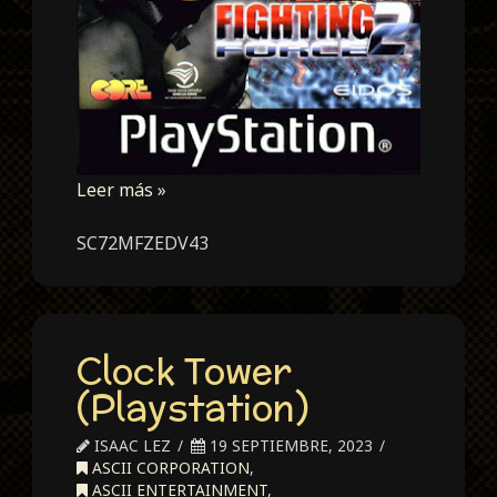
Leer más »
SC72MFZEDV43
Clock Tower
(Playstation)
ISAAC LEZ
19 SEPTIEMBRE, 2023
ASCII CORPORATION
,
ASCII ENTERTAINMENT
,