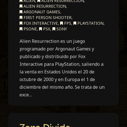
ALIEN
,
ALIEN RESURRECCIÓN
,
ALIEN RESURRECTION
,
ARGONAUT GAMES
,
FIRST PERSON SHOOTER
,
FOX INTERACTIVE
,
FPS
,
PLAYSTATION
,
PSONE
,
PSX
,
SONY
Alien Resurrection es un juego
programado por Argonaut Games y
publicado y distribuido por Fox
Interactive para PlayStation, saliendo a
la venta en Estados Unidos el 20 de
octubre de 2000 y en Europa el 1 de
diciembre del mismo año. Se trata de un
exce…