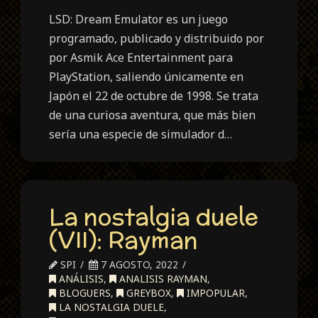
LSD: Dream Emulator es un juego
programado, publicado y distribuido por
por Asmik Ace Entertainment para
PlayStation, saliendo únicamente en
Japón el 22 de octubre de 1998. Se trata
de una curiosa aventura, que más bien
sería una especie de simulador d…
La nostalgia duele
(VII): Rayman
SPI
7 AGOSTO, 2022
ANÁLISIS
,
ANALISIS RAYMAN
,
BLOGUERS
,
GREYBOX
,
IMPOPULAR
,
LA NOSTALGIA DUELE
,