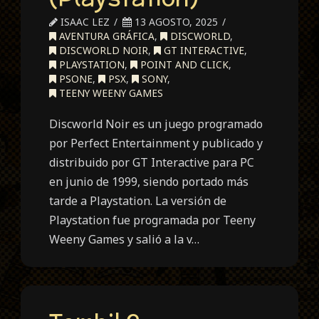
ISAAC LEZ
13 AGOSTO, 2025
AVENTURA GRÁFICA
,
DISCWORLD
,
DISCWORLD NOIR
,
GT INTERACTIVE
,
PLAYSTATION
,
POINT AND CLICK
,
PSONE
,
PSX
,
SONY
,
TEENY WEENY GAMES
Discworld Noir es un juego programado
por Perfect Entertainment y publicado y
distribuido por GT Interactive para PC
en junio de 1999, siendo portado más
tarde a Playstation. La versión de
Playstation fue programada por Teeny
Weeny Games y salió a la v…