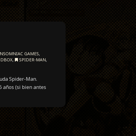
NSOMNIAC GAMES
,
DBOX
,
SPIDER-MAN
,
duda Spider-Man.
6 años (si bien antes