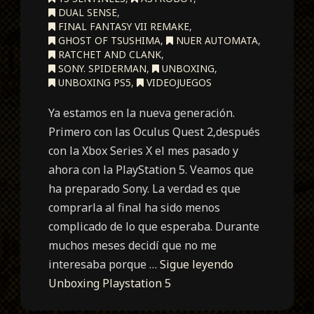
DUAL SENSE
,
FINAL FANTASY VII REMAKE
,
GHOST OF TSUSHIMA
,
NUER AUTOMATA
,
RATCHET AND CLANK
,
SONY. SPIDERMAN
,
UNBOXING
,
UNBOXING PS5
,
VIDEOJUEGOS
Ya estamos en la nueva generación.
Primero con las Oculus Quest 2,después
con la Xbox Series X el mes pasado y
ahora con la PlayStation 5. Veamos que
ha preparado Sony. La verdad es que
comprarla al final ha sido menos
complicado de lo que esperaba. Durante
muchos meses decidí que no me
interesaba porque …
Sigue leyendo
Unboxing Playstation 5