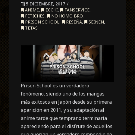
5 DICIEMBRE, 2017
ANIME
,
ECCHI
,
FANSERVICE
,
FETICHES
,
NO HOMO BRO
,
PRISON SCHOOL
,
RESEÑA
,
SEINEN
,
TETAS
Prison School es un verdadero
fenómeno, siendo uno de los mangas
más exitosos en Japón desde su primera
aparición en 2011, y su adaptación al
anime tarde que temprano terminaría
apareciendo para el disfrute de aquellos
que querían un verdadero compendio de