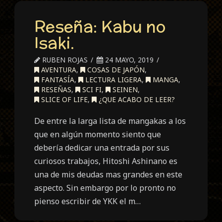
Reseña: Kabu no
Isaki.
RUBEN ROJAS
24 MAYO, 2019
AVENTURA
,
COSAS DE JAPÓN
,
FANTASÍA
,
LECTURA LIGERA
,
MANGA
,
RESEÑAS
,
SCI FI
,
SEINEN
,
SLICE OF LIFE
,
¿QUE ACABO DE LEER?
De entre la larga lista de mangakas a los
que en algún momento siento que
debería dedicar una entrada por sus
curiosos trabajos, Hitoshi Ashinano es
una de mis deudas mas grandes en este
aspecto. Sin embargo por lo pronto no
pienso escribir de YKK el m…