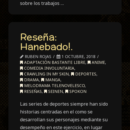
sobre los trabajos …
Reseña:
Hanebado!.
RUBEN ROJAS
1 OCTUBRE, 2018
ADAPTACIÓN BASTANTE LIBRE
,
ANIME
,
COMEDIA INVOLUNTARIA
,
CRAWLING IN MY SKIN
,
DEPORTES
,
DRAMA
,
MANGA
,
MELODRAMA TELENOVELESCO
,
RESEÑAS
,
SEINEN
,
SPOKON
Las series de deportes siempre han sido
historias centradas en el como se
desarrollan sus personajes mediante su
desempeño en este ejercicio, en lugar