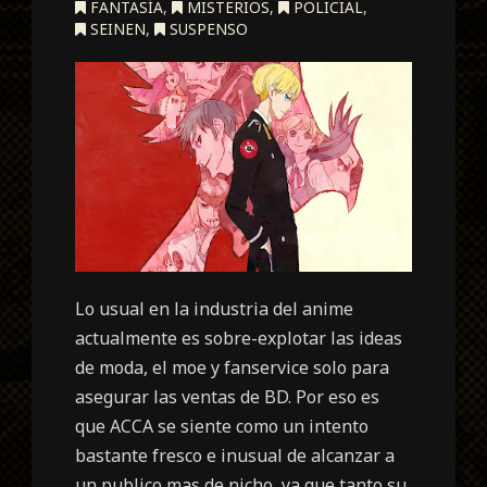
FANTASÍA
,
MISTERIOS
,
POLICIAL
,
SEINEN
,
SUSPENSO
Lo usual en la industria del anime
actualmente es sobre-explotar las ideas
de moda, el moe y fanservice solo para
asegurar las ventas de BD. Por eso es
que ACCA se siente como un intento
bastante fresco e inusual de alcanzar a
un publico mas de nicho, ya que tanto su