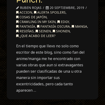
RUBEN ROJAS
20 SEPTIEMBRE, 2019
ACCION
,
ALERTA SPOILERS
,
COSAS DE JAPÓN
,
CRAWLING IN MY SKIN
,
EDGY
,
FANTASÍA
,
FANTASÍA OSCURA
,
MANGA
,
RESEÑAS
,
SEINEN
,
SHONEN
,
¿QUE ACABO DE LEER?
En el tiempo que llevo no solo como
escritor de este blog, sino como fan del
anime/manga me he encontrado con
varias obras que aun si extravagantes
pueden ser clasificadas de una u otra
manera sin importar sus
excentricidades, pero cada tanto
aparecen …