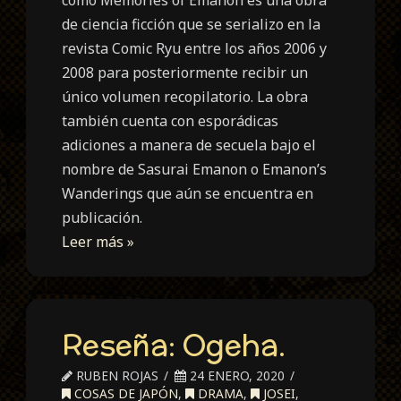
de ciencia ficción que se serializo en la
revista Comic Ryu entre los años 2006 y
2008 para posteriormente recibir un
único volumen recopilatorio. La obra
también cuenta con esporádicas
adiciones a manera de secuela bajo el
nombre de Sasurai Emanon o Emanon’s
Wanderings que aún se encuentra en
publicación.
Leer más »
Reseña: Ogeha.
RUBEN ROJAS
24 ENERO, 2020
COSAS DE JAPÓN
,
DRAMA
,
JOSEI
,