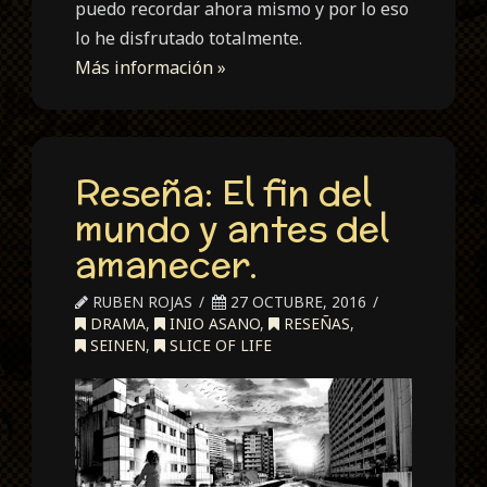
puedo recordar ahora mismo y por lo eso
lo he disfrutado totalmente.
Más información »
Reseña: El fin del
mundo y antes del
amanecer.
RUBEN ROJAS
27 OCTUBRE, 2016
DRAMA
,
INIO ASANO
,
RESEÑAS
,
SEINEN
,
SLICE OF LIFE