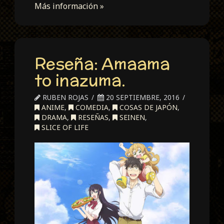
Más información »
Reseña: Amaama
to inazuma.
RUBEN ROJAS
20 SEPTIEMBRE, 2016
ANIME
,
COMEDIA
,
COSAS DE JAPÓN
,
DRAMA
,
RESEÑAS
,
SEINEN
,
SLICE OF LIFE