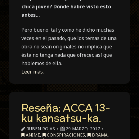
chica joven? Dónde habré visto esto
antes…
Pero bueno, tal y como he dicho muchas
veces en el pasado, que los temas de una
obra no sean originales no implica que
ésta no tenga nada que ofrecer, así que
hablemos de ella.
Leer más.
Reseña: ACCA 13-
ku kansatsu-ka.
RUBEN ROJAS
29 MARZO, 2017
ANIME
,
CONSPIRACIONES
,
DRAMA
,