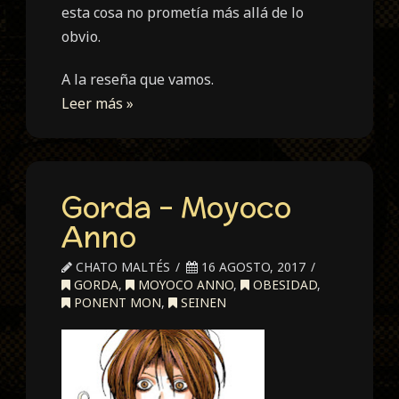
esta cosa no prometía más allá de lo
obvio.
A la reseña que vamos.
Leer más »
Gorda – Moyoco
Anno
CHATO MALTÉS
16 AGOSTO, 2017
GORDA
,
MOYOCO ANNO
,
OBESIDAD
,
PONENT MON
,
SEINEN