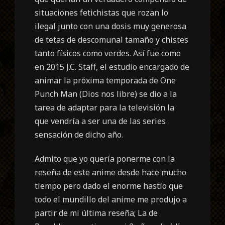
situaciones fetichistas que rozan lo
ilegal junto con una dosis muy generosa
de tetas de descomunal tamaño y chistes
tanto físicos como verdes. Así fue como
en 2015 J.C. Staff, el estudio encargado de
animar la próxima temporada de One
Punch Man (Dios nos libre) se dio a la
tarea de adaptar para la televisión la
que vendría a ser una de las series
sensación de dicho año.
Admito que yo quería ponerme con la
reseña de este anime desde hace mucho
tiempo pero dado el enorme hastío que
todo el mundillo del anime me produjo a
partir de mi última reseña; La de