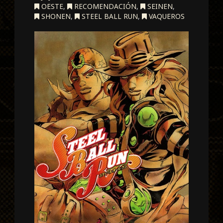
OESTE
,
RECOMENDACIÓN
,
SEINEN
,
SHONEN
,
STEEL BALL RUN
,
VAQUEROS