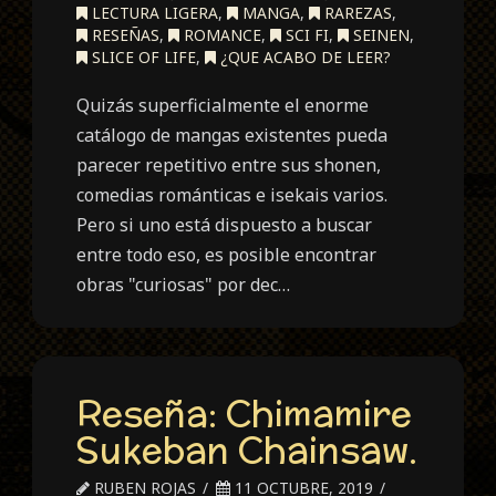
LECTURA LIGERA
,
MANGA
,
RAREZAS
,
RESEÑAS
,
ROMANCE
,
SCI FI
,
SEINEN
,
SLICE OF LIFE
,
¿QUE ACABO DE LEER?
Quizás superficialmente el enorme
catálogo de mangas existentes pueda
parecer repetitivo entre sus shonen,
comedias románticas e isekais varios.
Pero si uno está dispuesto a buscar
entre todo eso, es posible encontrar
obras "curiosas" por dec…
Reseña: Chimamire
Sukeban Chainsaw.
RUBEN ROJAS
11 OCTUBRE, 2019