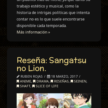
trabajo estético y musical, como la
historia de intrigas políticas que intenta
contar no es lo que suele encontrarse
disponible cada temporada.
Más información »
Reseña: Sangatsu
no Lion.
RUBEN ROJAS
18 MARZO, 2017
ANIME
,
DRAMA
,
RESEÑAS
,
SEINEN
,
SHAFT
,
SLICE OF LIFE