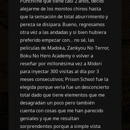
Punchline que tiene casi 2 años, decidí
alejarme de los monitos chinos hasta
que la sensación de total aburrimiento y
pereza se disipara. Bueno, regresamos
otra vez a las andadas y si bien hubiera
preferido empezar con… no sé, las
películas de Madoka, Zankyou No Terror,
Boku No Hero Academy o volver a
reseñar por millonésima vez a Midori
para inyectar 300 visitas al día por 3
meses consecutivos; Prison School fue la
elegida porque verla fue un desconcierto
total dado que tiene elementos que me
desagradan un poco pero también
cuenta con cosas que me han parecido
geniales y que me resultan
sorprendentes porque a simple vista