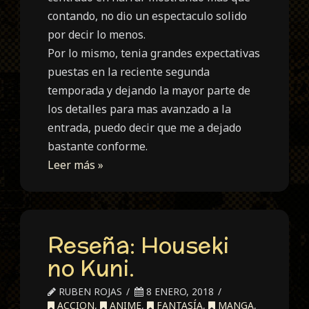
contando, no dio un espectaculo solido
por decir lo menos.
Por lo mismo, tenia grandes expectativas
puestas en la reciente segunda
temporada y dejando la mayor parte de
los detalles para mas avanzado a la
entrada, puedo decir que me a dejado
bastante conforme.
Leer más »
Reseña: Houseki
no Kuni.
RUBEN ROJAS
8 ENERO, 2018
ACCION
,
ANIME
,
FANTASÍA
,
MANGA
,