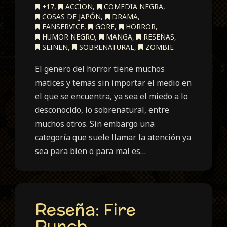
+17
,
ACCION
,
COMEDIA NEGRA
,
COSAS DE JAPÓN
,
DRAMA
,
FANSERVICE
,
GORE
,
HORROR
,
HUMOR NEGRO
,
MANGA
,
RESEÑAS
,
SEINEN
,
SOBRENATURAL
,
ZOMBIE
El genero del horror tiene muchos
matices y temas sin importar el medio en
el que se encuentra, ya sea el miedo a lo
desconocido, lo sobrenatural, entre
muchos otros. Sin embargo una
categoría que suele llamar la atención ya
sea para bien o para mal es…
Reseña: Fire
Punch.