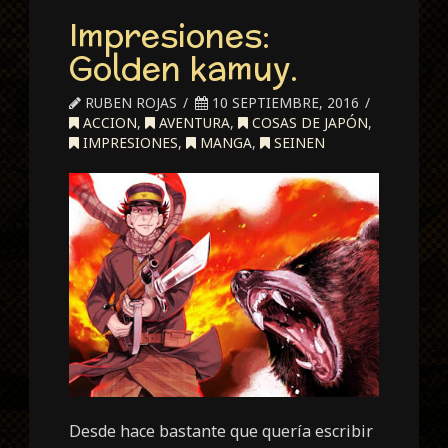
Impresiones:
Golden kamuy.
RUBEN ROJAS
10 SEPTIEMBRE, 2016
ACCION
,
AVENTURA
,
COSAS DE JAPÓN
,
IMPRESIONES
,
MANGA
,
SEINEN
Desde hace bastante que quería escribir