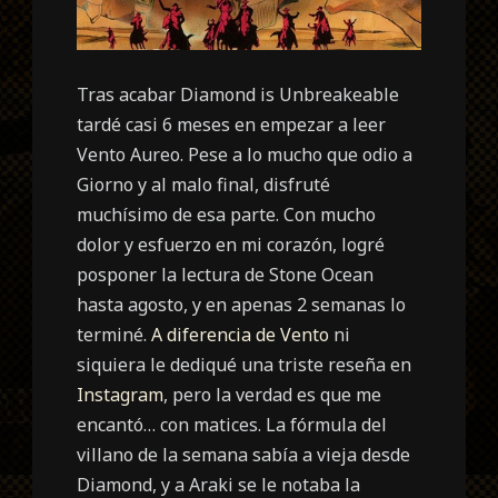
Tras acabar Diamond is Unbreakeable
tardé casi 6 meses en empezar a leer
Vento Aureo. Pese a lo mucho que odio a
Giorno y al malo final, disfruté
muchísimo de esa parte.
Con mucho
dolor y esfuerzo en mi corazón, logré
posponer la lectura de Stone Ocean
hasta agosto, y en apenas 2 semanas lo
terminé.
A diferencia de Vento
ni
siquiera le dediqué una triste reseña en
Instagram
, pero la verdad es que me
encantó… con matices. La fórmula del
villano de la semana sabía a vieja desde
Diamond, y a Araki se le notaba la