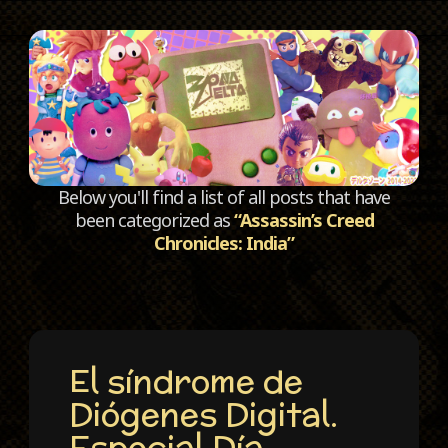
C
Below you'll find a list of all posts that have
been categorized as
“Assassin’s Creed
Chronicles: India”
El síndrome de
Diógenes Digital.
Especial Día