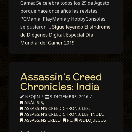
Gamer. Se celebra todos los 29 de Agosto
porque hace once años las revistas
PCMania, PlayMania y HobbyConsolas
se pusieron …
Sigue leyendo
El síndrome
de Diógenes Digital. Especial Día
Mundial del Gamer 2019
Assassin’s Creed
Chronicles: India
NEOJIN
9 DICIEMBRE, 2016
ANÁLISIS
,
ASSASSIN'S CREED CHRONICLES
,
ASSASSIN'S CREED CHRONICLES: INDIA
,
ASSASSINŚ CREED
,
PC
,
VIDEOJUEGOS