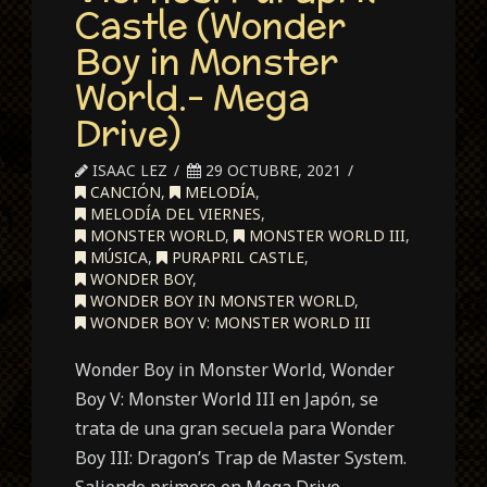
Castle (Wonder
Boy in Monster
World.- Mega
Drive)
ISAAC LEZ
29 OCTUBRE, 2021
CANCIÓN
,
MELODÍA
,
MELODÍA DEL VIERNES
,
MONSTER WORLD
,
MONSTER WORLD III
,
MÚSICA
,
PURAPRIL CASTLE
,
WONDER BOY
,
WONDER BOY IN MONSTER WORLD
,
WONDER BOY V: MONSTER WORLD III
Wonder Boy in Monster World, Wonder
Boy V: Monster World III en Japón, se
trata de una gran secuela para Wonder
Boy III: Dragon’s Trap de Master System.