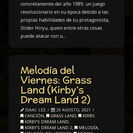
concretamente del año 1989, un juego
revolucionario en su época debido a las
propias habilidades de su protagonista,
Stider Hiryu, quien entre otras cosas
puede atacar con u…
Melodía del
Viernes: Grass
Land (Kirby’s
Dream Land 2)
ISAAC LEZ
20 AGOSTO, 2021
CANCIÓN
,
GRASS LAND
,
KIRBY
,
KIRBY'S DREAM LAND
,
KIRBY'S DREAM LAND 2
,
MELODÍA
,