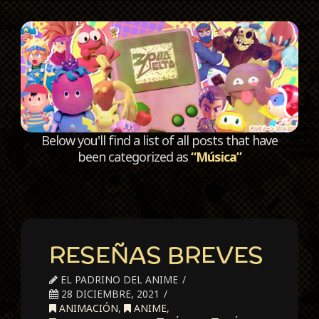
C
Below you'll find a list of all posts that have
been categorized as
“Música”
RESEÑAS BREVES
EL PADRINO DEL ANIME
28 DICIEMBRE, 2021
ANIMACIÓN
,
ANIME
,