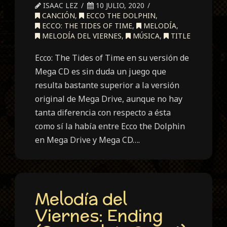
ISAAC LEZ
10 JULIO, 2020
CANCIÓN
,
ECCO THE DOLPHIN
,
ECCO: THE TIDES OF TIME
,
MELODÍA
,
MELODÍA DEL VIERNES
,
MÚSICA
,
TITLE
Ecco: The Tides of Time en su versión de
Mega CD es sin duda un juego que
resulta bastante superior a la versión
original de Mega Drive, aunque no hay
tanta diferencia con respecto a ésta
como sí la había entre Ecco the Dolphin
en Mega Drive y Mega CD….
Melodía del
Viernes: Ending