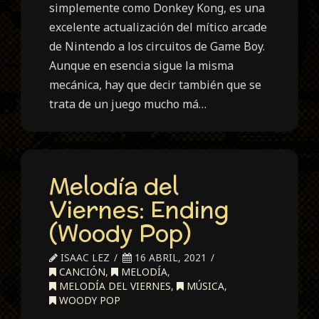
simplemente como Donkey Kong, es una
excelente actualización del mítico arcade
de Nintendo a los circuitos de Game Boy.
Aunque en esencia sigue la misma
mecánica, hay que decir también que se
trata de un juego mucho má…
Melodía del
Viernes: Ending
(Woody Pop)
ISAAC LEZ
16 ABRIL, 2021
CANCIÓN
,
MELODÍA
,
MELODÍA DEL VIERNES
,
MÚSICA
,
WOODY POP