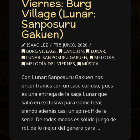
Viernes: Burg
Village (Lunar:
Sanposuru
Gakuen)
ISAAC LEZ
5 JUNIO, 2020
BURG VILLAGE
,
CANCIÓN
,
LUNAR
,
LUNAR: SANPOSURU GAKUEN
,
MELODÍA
,
MELODÍA DEL VIERNES
,
MÚSICA
Con Lunar: Sanposuru Gakuen nos
encontramos con un caso curioso, pues
es una entrega de la saga Lunar que
salió en exclusiva para Game Gear,
siendo además casi un spin-off de la
serie. De todos modos es sólido juego de
rol, de lo mejor del género para …