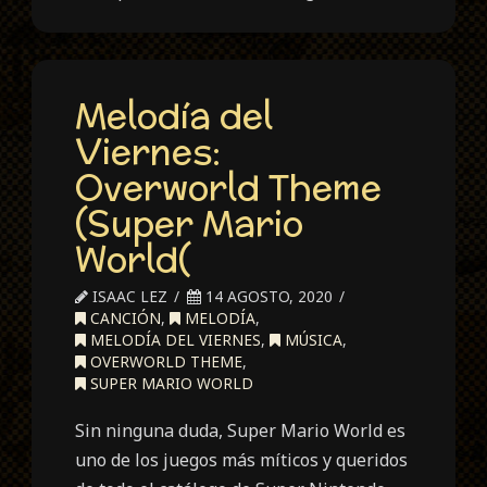
Melodía del
Viernes:
Overworld Theme
(Super Mario
World(
ISAAC LEZ
14 AGOSTO, 2020
CANCIÓN
,
MELODÍA
,
MELODÍA DEL VIERNES
,
MÚSICA
,
OVERWORLD THEME
,
SUPER MARIO WORLD
Sin ninguna duda, Super Mario World es
uno de los juegos más míticos y queridos