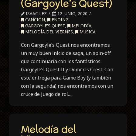
(Gargoyle’s Quest)
ISAAC LEZ
12 JUNIO, 2020
CANCIÓN
,
ENDING
,
GARGOYLE'S QUEST
,
MELODÍA
,
MELODÍA DEL VIERNES
,
MÚSICA
Con Gargoyle’s Quest nos encontramos
un muy buen inicio de saga, un spin-off
que continuaría con los fantásticos
Gargoyle’s Quest II y Demon’s Crest. Con
este entrega para Game Boy (y también
con la segunda) nos encontramos con un
cruce de juego de rol…
Melodía del