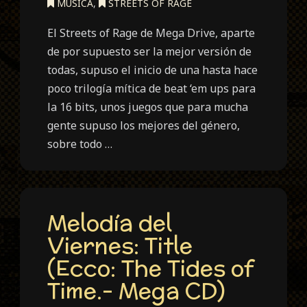
MÚSICA
,
STREETS OF RAGE
El Streets of Rage de Mega Drive, aparte
de por supuesto ser la mejor versión de
todas, supuso el inicio de una hasta hace
poco trilogía mítica de beat ‘em ups para
la 16 bits, unos juegos que para mucha
gente supuso los mejores del género,
sobre todo …
Melodía del
Viernes: Title
(Ecco: The Tides of
Time.- Mega CD)