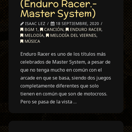
(Enduro Racer.-
Master System)
ISAAC LEZ
18 SEPTIEMBRE, 2020
BGM 1
,
CANCIÓN
,
ENDURO RACER
,
MELODÍA
,
MELODÍA DEL VIERNES
,
MÚSICA
Enduro Racer es uno de los títulos más
celebrados de Master System, a pesar de
que no tenga mucho en común con el
arcade en que se basa, siendo dos juegos
completamente diferentes que solo
tienen en común que son de motocross.
Pero se pasa de la vista …