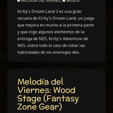
MELODÍA DEL VIERNES
,
MÚSICA
Kirby’s Dream Land 2 es una gran
secuela de Kirby’s Dream Land, un juego
que mejora en mucho a la primera parte
y que coge algunos elementos de la
entrega de NES, Kirby’s Adventure de
NES, sobre todo el caso de robar las
habilidades de los enemigos dev…
Melodía del
Viernes: Wood
Stage (Fantasy
Zone Gear)