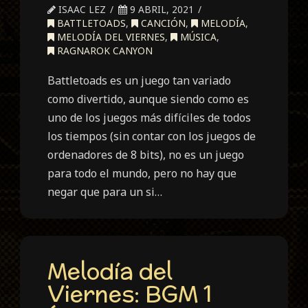
ISAAC LEZ
9 ABRIL, 2021
BATTLETOADS
,
CANCIÓN
,
MELODÍA
,
MELODÍA DEL VIERNES
,
MÚSICA
,
RAGNAROK CANYON
Battletoads es un juego tan variado
como divertido, aunque siendo como es
uno de los juegos más difíciles de todos
los tiempos (sin contar con los juegos de
ordenadores de 8 bits), no es un juego
para todo el mundo, pero no hay que
negar que para un si…
Melodía del
Viernes: BGM 1