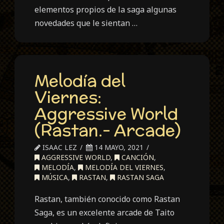
elementos propios de la saga algunas
novedades que le sientan …
Melodía del
Viernes:
Aggressive World
(Rastan.- Arcade)
ISAAC LEZ
14 MAYO, 2021
AGGRESSIVE WORLD
,
CANCIÓN
,
MELODÍA
,
MELODÍA DEL VIERNES
,
MÚSICA
,
RASTAN
,
RASTAN SAGA
Rastan, también conocido como Rastan
Saga, es un excelente arcade de Taito