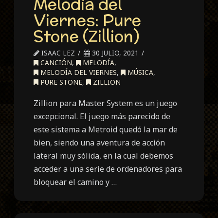
Melodía del
Viernes: Pure
Stone (Zillion)
ISAAC LEZ
30 JULIO, 2021
CANCIÓN
,
MELODÍA
,
MELODÍA DEL VIERNES
,
MÚSICA
,
PURE STONE
,
ZILLION
Zillion para Master System es un juego
excepcional. El juego más parecido de
este sistema a Metroid quedó la mar de
bien, siendo una aventura de acción
lateral muy sólida, en la cual debemos
acceder a una serie de ordenadores para
bloquear el camino y …