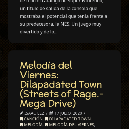
de todo el catálogo de Super Nintendo,
un título de salida de la consola que
mostraba el potencial que tenía frente a
su predecesora, la NES. Un juego muy
divertido y de lo…
Melodía del
Viernes:
Dilapadated Town
(Streets of Rage.-
Mega Drive)
ISAAC LEZ
17 JULIO, 2020
CANCIÓN
,
DILAPADATED TOWN
,
MELODÍA
,
MELODÍA DEL VIERNES
,