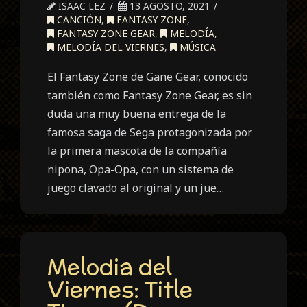
ISAAC LEZ
13 AGOSTO, 2021
CANCIÓN
,
FANTASY ZONE
,
FANTASY ZONE GEAR
,
MELODÍA
,
MELODÍA DEL VIERNES
,
MÚSICA
El Fantasy Zone de Gane Gear, conocido
también como Fantasy Zone Gear, es sin
duda una muy buena entrega de la
famosa saga de Sega protagonizada por
la primera mascota de la compañía
nipona, Opa-Opa, con un sistema de
juego clavado al original y un jue…
Melodia del
Viernes: Title