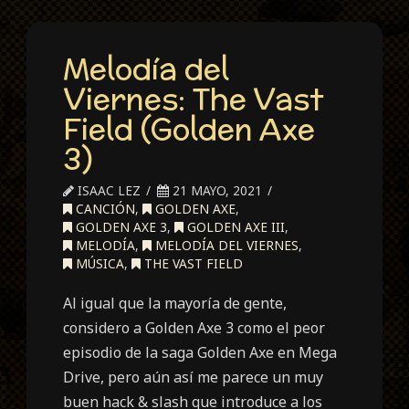
Melodía del
Viernes: The Vast
Field (Golden Axe
3)
ISAAC LEZ
21 MAYO, 2021
CANCIÓN
,
GOLDEN AXE
,
GOLDEN AXE 3
,
GOLDEN AXE III
,
MELODÍA
,
MELODÍA DEL VIERNES
,
MÚSICA
,
THE VAST FIELD
Al igual que la mayoría de gente,
considero a Golden Axe 3 como el peor
episodio de la saga Golden Axe en Mega
Drive, pero aún así me parece un muy
buen hack & slash que introduce a los