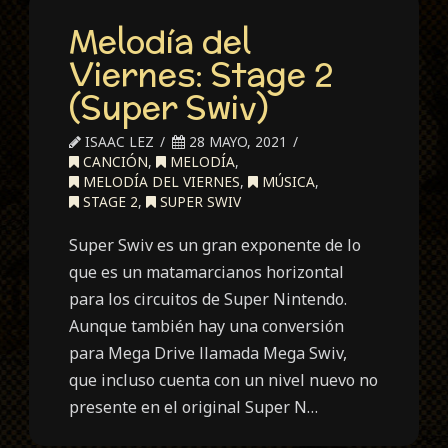
Melodía del
Viernes: Stage 2
(Super Swiv)
ISAAC LEZ
28 MAYO, 2021
CANCIÓN
,
MELODÍA
,
MELODÍA DEL VIERNES
,
MÚSICA
,
STAGE 2
,
SUPER SWIV
Super Swiv es un gran exponente de lo
que es un matamarcianos horizontal
para los circuitos de Super Nintendo.
Aunque también hay una conversión
para Mega Drive llamada Mega Swiv,
que incluso cuenta con un nivel nuevo no
presente en el original Super N…