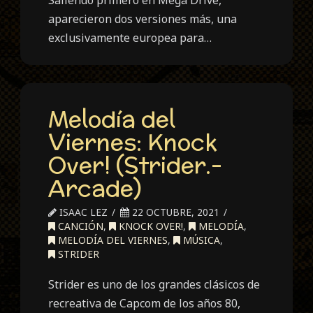
Saliendo primero en Mega Drive,
aparecieron dos versiones más, una
exclusivamente europea para…
Melodía del
Viernes: Knock
Over! (Strider.-
Arcade)
ISAAC LEZ
22 OCTUBRE, 2021
CANCIÓN
,
KNOCK OVER!
,
MELODÍA
,
MELODÍA DEL VIERNES
,
MÚSICA
,
STRIDER
Strider es uno de los grandes clásicos de
recreativa de Capcom de los años 80,