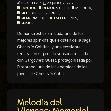
ISAAC LEZ
29 JULIO, 2022
CANCIÓN
,
DEMON'S CREST
,
MELODÍA
,
MELODÍA DEL VIERNES
,
MEMORIAL OF THE FALLEN ONES
,
MÚSICA
Demon Crest es sin duda uno de los
mejores spin-ofs que existen de la saga
Ghosts ‘n Goblins, y una excelente
tercera entrega de la subsaga iniciada
con Gargoyle’s Quest, protagonizada por
Firebrand, uno de los enemigos de los
juegos de Ghosts ‘n Gobli…
Melodía del
Viernes: Memorial