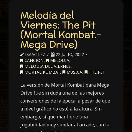
Melodía del
Viernes: The Pit
(Mortal Kombat.-
Mega Drive)
ISAAC LEZ
22 JULIO, 2022
CANCIÓN
,
MELODÍA
,
MELODÍA DEL VIERNES
,
MORTAL KOMBAT
,
MÚSICA
,
THE PIT
La versión de Mortal Kombat para Mega
Drive fue sin duda una de las mejores
conversiones de la época, a pesar de que
a nivel gráfico no esté a la altura. Sin
embargo, sí que mantiene una
jugabilidad muy similar al arcade, con la