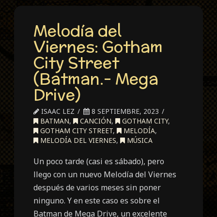
Melodía del
Viernes: Gotham
City Street
(Batman.- Mega
Drive)
ISAAC LEZ
8 SEPTIEMBRE, 2023
BATMAN
,
CANCIÓN
,
GOTHAM CITY
,
GOTHAM CITY STREET
,
MELODÍA
,
MELODÍA DEL VIERNES
,
MÚSICA
Un poco tarde (casi es sábado), pero
llego con un nuevo Melodía del Viernes
después de varios meses sin poner
ninguno. Y en este caso es sobre el
Batman de Mega Drive, un excelente