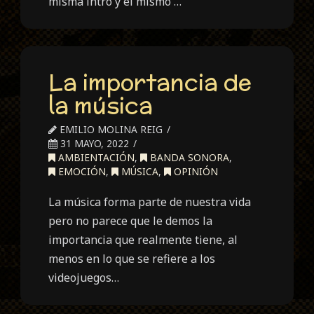
misma intro y el mismo …
La importancia de
la música
EMILIO MOLINA REIG
31 MAYO, 2022
AMBIENTACIÓN
,
BANDA SONORA
,
EMOCIÓN
,
MÚSICA
,
OPINIÓN
La música forma parte de nuestra vida
pero no parece que le demos la
importancia que realmente tiene, al
menos en lo que se refiere a los
videojuegos…