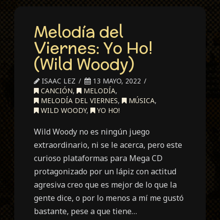
Melodía del
Viernes: Yo Ho!
(Wild Woody)
ISAAC LEZ
13 MAYO, 2022
CANCIÓN
,
MELODÍA
,
MELODÍA DEL VIERNES
,
MÚSICA
,
WILD WOODY
,
YO HO!
Wild Woody no es ningún juego
extraordinario, ni se le acerca, pero este
curioso plataformas para Mega CD
protagonizado por un lápiz con actitud
agresiva creo que es mejor de lo que la
gente dice, o por lo menos a mí me gustó
bastante, pese a que tiene…