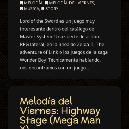
MELODÍA
,
MELODÍA DEL VIERNES
,
MÚSICA
,
STORY
Lord of the Sword es un juego muy
interesante dentro del catálogo de
Master System. Una suerte de action
RPG lateral, en la línea de Zelda II: The
adventure of Link o los juegos de la saga
Wonder Boy. Técnicamente hablando,
nos encontramos con un juego…
Melodía del
Viernes: Highway
Stage (Mega Man