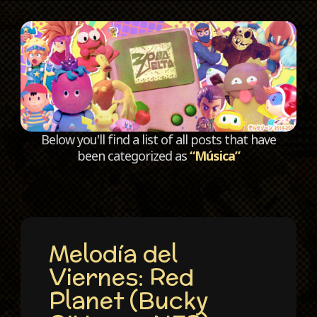
C
Below you'll find a list of all posts that have
been categorized as
“Música”
Melodía del
Viernes: Red
Planet (Bucky