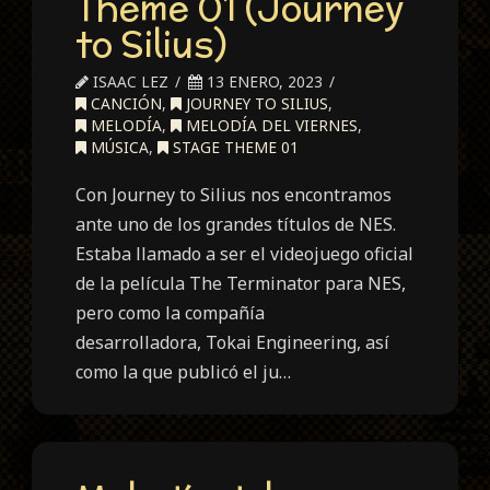
Theme 01 (Journey
to Silius)
ISAAC LEZ
13 ENERO, 2023
CANCIÓN
,
JOURNEY TO SILIUS
,
MELODÍA
,
MELODÍA DEL VIERNES
,
MÚSICA
,
STAGE THEME 01
Con Journey to Silius nos encontramos
ante uno de los grandes títulos de NES.
Estaba llamado a ser el videojuego oficial
de la película The Terminator para NES,
pero como la compañía
desarrolladora, Tokai Engineering, así
como la que publicó el ju…