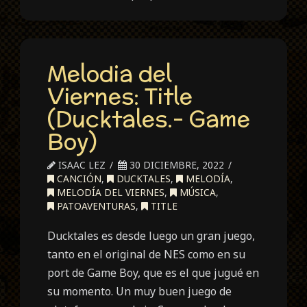
Melodia del
Viernes: Title
(Ducktales.- Game
Boy)
ISAAC LEZ
30 DICIEMBRE, 2022
CANCIÓN
,
DUCKTALES
,
MELODÍA
,
MELODÍA DEL VIERNES
,
MÚSICA
,
PATOAVENTURAS
,
TITLE
Ducktales es desde luego un gran juego,
tanto en el original de NES como en su
port de Game Boy, que es el que jugué en
su momento. Un muy buen juego de