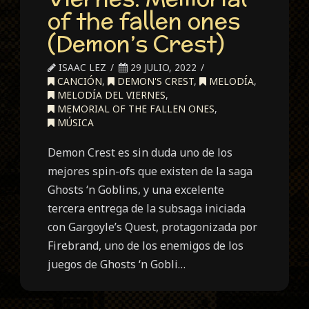
of the fallen ones
(Demon’s Crest)
ISAAC LEZ
29 JULIO, 2022
CANCIÓN
,
DEMON'S CREST
,
MELODÍA
,
MELODÍA DEL VIERNES
,
MEMORIAL OF THE FALLEN ONES
,
MÚSICA
Demon Crest es sin duda uno de los
mejores spin-ofs que existen de la saga
Ghosts ‘n Goblins, y una excelente
tercera entrega de la subsaga iniciada
con Gargoyle’s Quest, protagonizada por
Firebrand, uno de los enemigos de los
juegos de Ghosts ‘n Gobli…