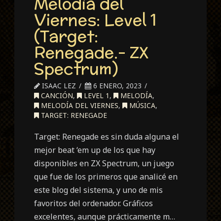
Melodía del
Viernes: Level 1
(Target:
Renegade.- ZX
Spectrum)
ISAAC LEZ
6 ENERO, 2023
CANCIÓN
,
LEVEL 1
,
MELODÍA
,
MELODÍA DEL VIERNES
,
MÚSICA
,
TARGET: RENEGADE
Target: Renegade es sin duda alguna el
mejor beat ‘em up de los que hay
disponibles en ZX Spectrum, un juego
que fue de los primeros que analicé en
este blog del sistema, y uno de mis
favoritos del ordenador. Gráficos
excelentes, aunque prácticamente m…