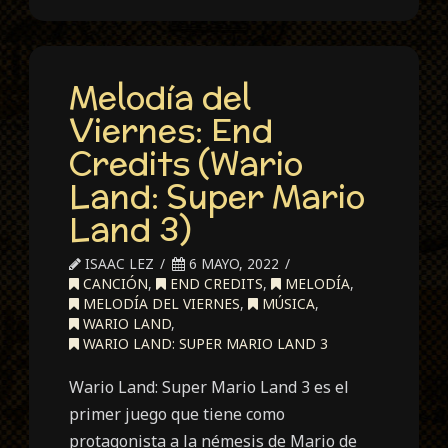
Melodía del
Viernes: End
Credits (Wario
Land: Super Mario
Land 3)
ISAAC LEZ
6 MAYO, 2022
CANCIÓN
,
END CREDITS
,
MELODÍA
,
MELODÍA DEL VIERNES
,
MÚSICA
,
WARIO LAND
,
WARIO LAND: SUPER MARIO LAND 3
Wario Land: Super Mario Land 3 es el
primer juego que tiene como
protagonista a la némesis de Mario de