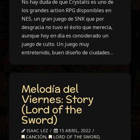
No hay duda de que Crystalis es uno de
los grandes action RPG disponibles en
NES, un gran juego de SNK que por
desgracia no tuvo el éxito que merecía,
aunque hoy en día es considerado un
juego de culto. Un juego muy
entretenido, buen diseño de ciudades…
Melodía del
Viernes: Story
(Lord of the
Sword)
ISAAC LEZ
15 ABRIL, 2022
CANCIÓN
,
LORD OF THE SWORD
,