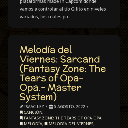
plataformas made in Capcom donde
vamos a controlar al tío Gilito en niveles
variados, los cuales po…
Melodía del
Viernes: Sarcand
(Fantasy Zone: The
Tears of Opa-
Opa.- Master
System)
ISAAC LEZ
5 AGOSTO, 2022
CANCIÓN
,
FANTASY ZONE: THE TEARS OF OPA-OPA
,
MELODÍA
,
MELODÍA DEL VIERNES
,