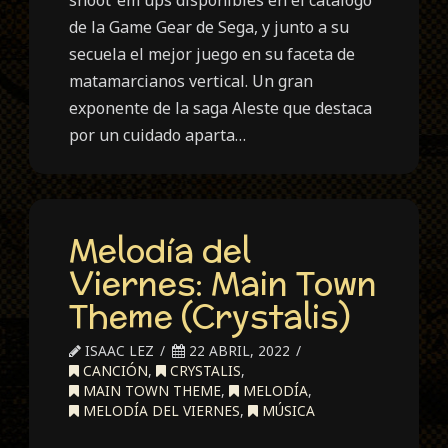
de la Game Gear de Sega, y junto a su
secuela el mejor juego en su faceta de
matamarcianos vertical. Un gran
exponente de la saga Aleste que destaca
por un cuidado aparta…
Melodía del
Viernes: Main Town
Theme (Crystalis)
ISAAC LEZ
22 ABRIL, 2022
CANCIÓN
,
CRYSTALIS
,
MAIN TOWN THEME
,
MELODÍA
,
MELODÍA DEL VIERNES
,
MÚSICA