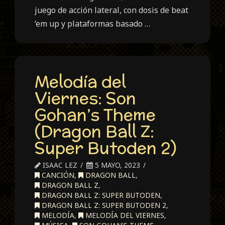
juego de acción lateral, con dosis de beat
‘em up y plataformas basado …
Melodía del
Viernes: Son
Gohan’s Theme
(Dragon Ball Z:
Super Butoden 2)
ISAAC LEZ
5 MAYO, 2023
CANCIÓN
,
DRAGON BALL
,
DRAGON BALL Z
,
DRAGON BALL Z: SUPER BUTODEN
,
DRAGON BALL Z: SUPER BUTODEN 2
,
MELODÍA
,
MELODÍA DEL VIERNES
,