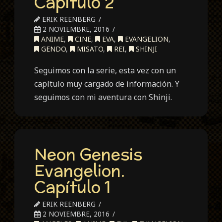
Capitulo 2
ERIK REENBERG
2 NOVIEMBRE, 2016
ANIME
,
CINE
,
EVA
,
EVANGELION
,
GENDO
,
MISATO
,
REI
,
SHINJI
Seguimos con la serie, esta vez con un
capítulo muy cargado de información. Y
seguimos con mi aventura con Shinji.
Neon Genesis
Evangelion.
Capítulo 1
ERIK REENBERG
2 NOVIEMBRE, 2016