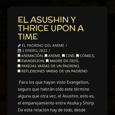
EL ASUSHIN Y
THRICE UPON A
TIME
EL PADRINO DEL ANIME
2 ENERO, 2022
ANIMACIÓN
,
ANIME
,
CINE
,
CÓMICS
,
EVANGELION
,
MADRE DE DIOS
,
PARIDAS VARIAS DE UN PADRINO
,
REFLEXIONES VARIAS DE UN PADRINO
Para los que hayan visto Evangelion,
seguro que habrán oído este término
alguna que otra vez, el Asushin, esto es,
el emparejamiento entre Asuka y Shinji.
De esta relación hay de todo, desde