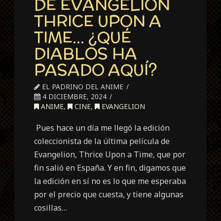
DE EVANGELION
THRICE UPON A
TIME… ¿QUÉ
DIABLOS HA
PASADO AQUÍ?
EL PADRINO DEL ANIME
4 DICIEMBRE, 2024
ANIME
,
CINE
,
EVANGELION
Pues hace un día me llegó la edición
coleccionista de la última película de
Evangelion, Thrice Upon a Time, que por
fin salió en España. Y en fin, digamos que
la edición en sí no es lo que me esperaba
por el precio que cuesta, y tiene algunas
cosillas…