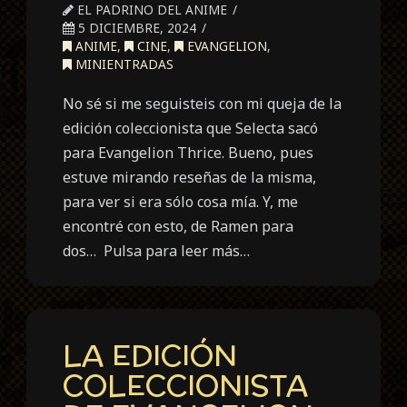
EL PADRINO DEL ANIME
5 DICIEMBRE, 2024
ANIME
,
CINE
,
EVANGELION
,
MINIENTRADAS
No sé si me seguisteis con mi queja de la
edición coleccionista que Selecta sacó
para Evangelion Thrice. Bueno, pues
estuve mirando reseñas de la misma,
para ver si era sólo cosa mía. Y, me
encontré con esto, de Ramen para
dos… Pulsa para leer más…
LA EDICIÓN
COLECCIONISTA