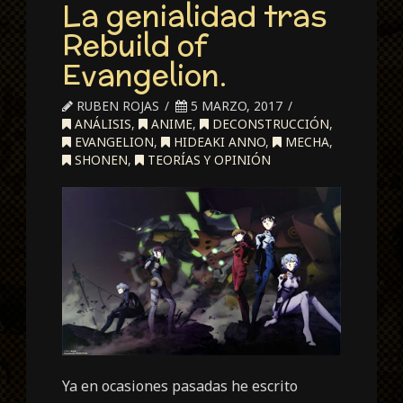
La genialidad tras
Rebuild of
Evangelion.
RUBEN ROJAS
5 MARZO, 2017
ANÁLISIS
,
ANIME
,
DECONSTRUCCIÓN
,
EVANGELION
,
HIDEAKI ANNO
,
MECHA
,
SHONEN
,
TEORÍAS Y OPINIÓN
Ya en ocasiones pasadas he escrito