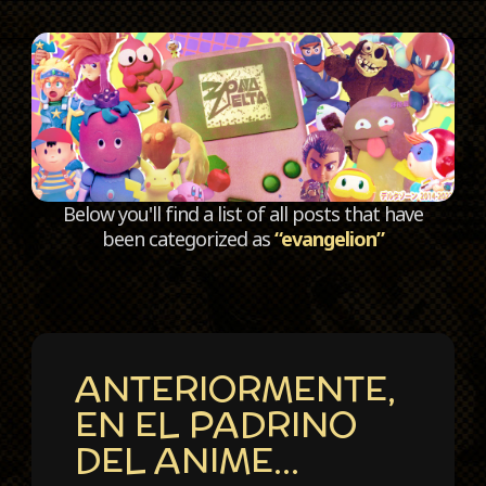
C
Below you'll find a list of all posts that have
been categorized as
“evangelion”
ANTERIORMENTE,
EN EL PADRINO
DEL ANIME…