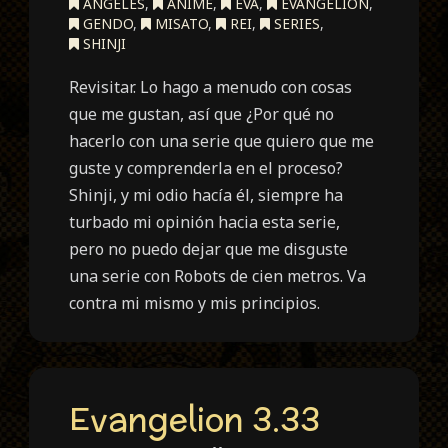
ANGELES
,
ANIME
,
EVA
,
EVANGELION
,
GENDO
,
MISATO
,
REI
,
SERIES
,
SHINJI
Revisitar. Lo hago a menudo con cosas
que me gustan, así que ¿Por qué no
hacerlo con una serie que quiero que me
guste y comprenderla en el proceso?
Shinji, y mi odio hacía él, siempre ha
turbado mi opinión hacia esta serie,
pero no puedo dejar que me disguste
una serie con Robots de cien metros. Va
contra mi mismo y mis principios.
Evangelion 3.33