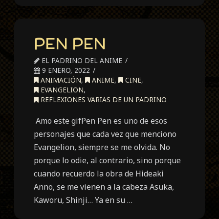
PEN PEN
EL PADRINO DEL ANIME
9 ENERO, 2022
ANIMACIÓN
,
ANIME
,
CINE
,
EVANGELION
,
REFLEXIONES VARIAS DE UN PADRINO
Amo este gifPen Pen es uno de esos
personajes que cada vez que menciono
Evangelion, siempre se me olvida. No
porque lo odie, al contrario, sino porque
cuando recuerdo la obra de Hideaki
Anno, se me vienen a la cabeza Asuka,
Kaworu, Shinji… Ya en su …