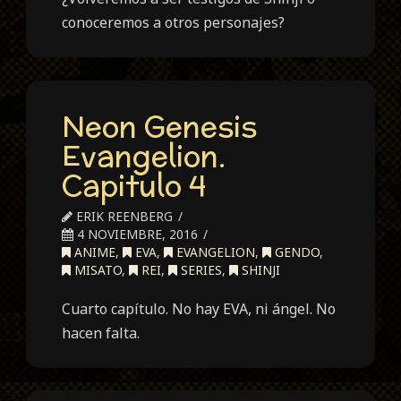
conoceremos a otros personajes?
Neon Genesis
Evangelion.
Capitulo 4
ERIK REENBERG
4 NOVIEMBRE, 2016
ANIME
,
EVA
,
EVANGELION
,
GENDO
,
MISATO
,
REI
,
SERIES
,
SHINJI
Cuarto capítulo. No hay EVA, ni ángel. No
hacen falta.