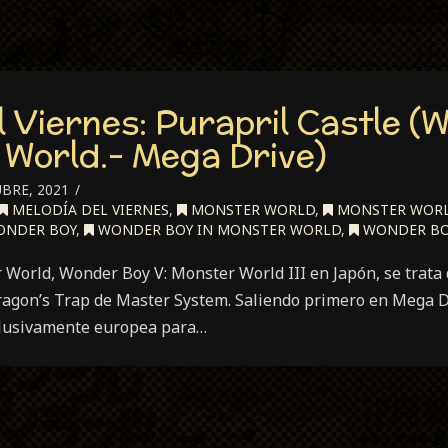
l Viernes: Purapril Castle 
 World.- Mega Drive)
BRE, 2021
MELODÍA DEL VIERNES
,
MONSTER WORLD
,
MONSTER WORLD
NDER BOY
,
WONDER BOY IN MONSTER WORLD
,
WONDER BOY
World, Wonder Boy V: Monster World III en Japón, se trata
ragon’s Trap de Master System. Saliendo primero en Mega D
clusivamente europea para…