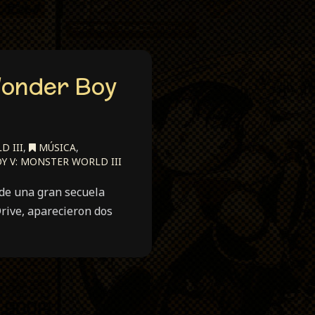
(Wonder Boy
 III
,
MÚSICA
,
 V: MONSTER WORLD III
 de una gran secuela
rive, aparecieron dos