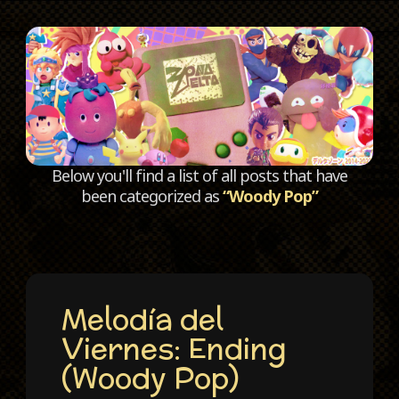
C
Below you'll find a list of all posts that have
been categorized as
“Woody Pop”
Melodía del
Viernes: Ending
(Woody Pop)