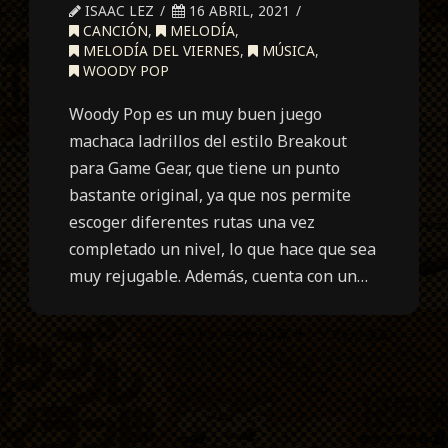
ISAAC LEZ
16 ABRIL, 2021
CANCIÓN
,
MELODÍA
,
MELODÍA DEL VIERNES
,
MÚSICA
,
WOODY POP
Woody Pop es un muy buen juego
machaca ladrillos del estilo Breakout
para Game Gear, que tiene un punto
bastante original, ya que nos permite
escoger diferentes rutas una vez
completado un nivel, lo que hace que sea
muy rejugable. Además, cuenta con un…