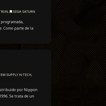
TRUN
,
SEGA SATURN
e programada,
e. Como parte de la
EM SUPPLY N-TECH
,
stribuido por Nippon
996. Se trata de un