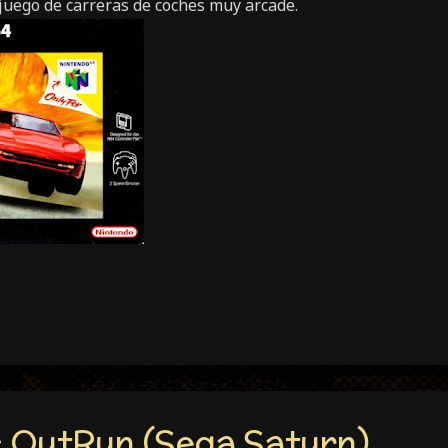
juego de carreras de coches muy arcade.
 OutRun (Sega Saturn)