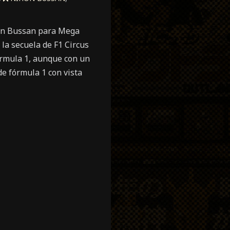
hon Bussan para Mega
 la secuela de F1 Circus
órmula 1, aunque con un
de fórmula 1 con vista