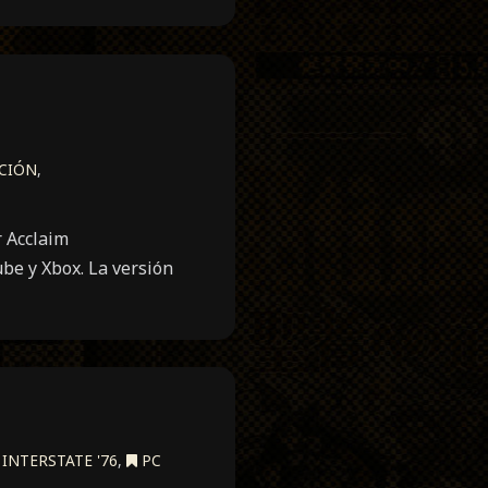
CIÓN
,
r Acclaim
be y Xbox. La versión
INTERSTATE '76
,
PC