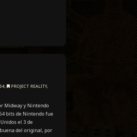
64
,
PROJECT REALITY
,
por Midway y Nintendo
 64 bits de Nintendo fue
Unidos el 3 de
buena del original, por