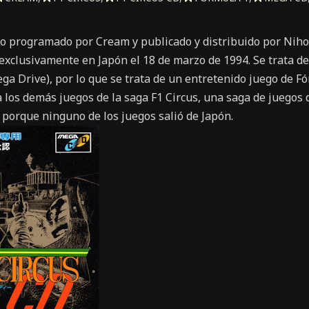
go programado por Cream y publicado y distribuido por Ni
 exclusivamente en Japón el 18 de marzo de 1994. Se trata de
ga Drive), por lo que se trata de un entretenido juego de F
 a los demás juegos de la saga F1 Circus, una saga de juegos 
 porque ninguno de los juegos salió de Japón.