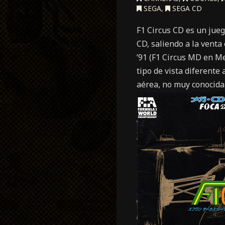
SEGA
,
SEGA CD
F1 Circus CD es un jue
CD, saliendo a la venta
’91 (F1 Circus MD en Me
tipo de vista diferente
aérea, no muy conocida