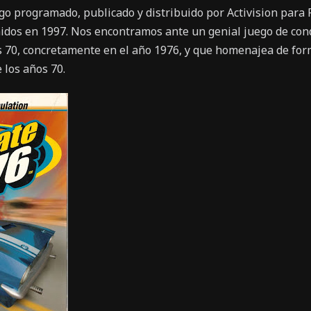
ego programado, publicado y distribuido por Activision para 
idos en 1997. Nos encontramos ante un genial juego de cond
 70, concretamente en el año 1976, y que homenajea de form
 los años 70.