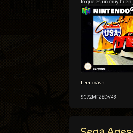
lo que es un muy buen 
Leer más »
SC72MFZEDV43
Sega Ages: