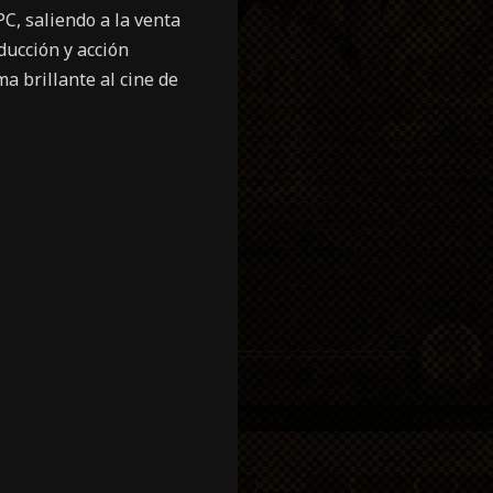
PC, saliendo a la venta
ucción y acción
a brillante al cine de