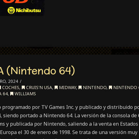
A (Nintendo 64)
RO, 2024
COCHES
,
CRUIS'N USA
,
MIDWAY
,
NINTENDO
,
NINTENDO 
 64
,
WILLIAMS
o programado por TV Games Inc. y publicado y distribuido 
, siendo portado a Nintendo 64. La versión de la consola de
s y publicada por Nintendo, saliendo a la venta en Estados 
Europa el 30 de enero de 1998. Se trata de una versión muy 