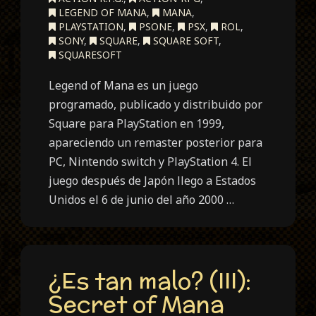
LEGEND OF MANA
,
MANA
,
PLAYSTATION
,
PSONE
,
PSX
,
ROL
,
SONY
,
SQUARE
,
SQUARE SOFT
,
SQUARESOFT
Legend of Mana es un juego
programado, publicado y distribuido por
Square para PlayStation en 1999,
apareciendo un remaster posterior para
PC, Nintendo switch y PlayStation 4. El
juego después de Japón llego a Estados
Unidos el 6 de junio del año 2000 …
¿Es tan malo? (III):
Secret of Mana