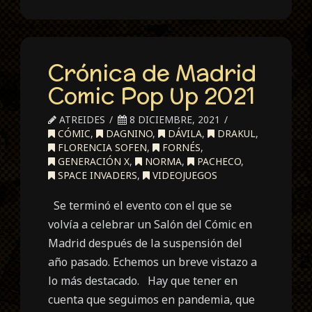
Crónica de Madrid
Comic Pop Up 2021
ATREIDES
8 DICIEMBRE, 2021
CÓMIC
,
DAGNINO
,
DÁVILA
,
DRAKUL
,
FLORENCIA SOFEN
,
FORNÉS
,
GENERACIÓN X
,
NORMA
,
PACHECO
,
SPACE INVADERS
,
VIDEOJUEGOS
Se terminó el evento con el que se
volvía a celebrar un Salón del Cómic en
Madrid después de la suspensión del
año pasado. Echemos un breve vistazo a
lo más destacado. Hay que tener en
cuenta que seguimos en pandemia, que