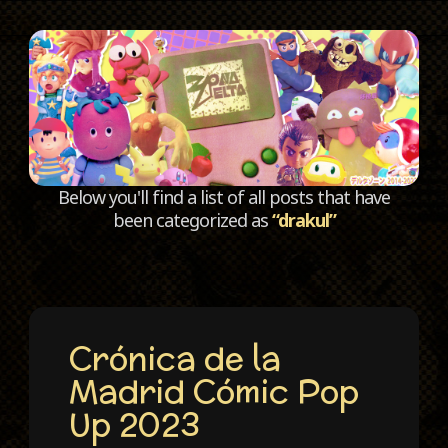
C
Below you'll find a list of all posts that have
been categorized as
“drakul”
Crónica de la
Madrid Cómic Pop
Up 2023