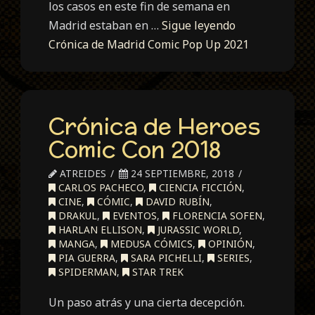
los casos en este fin de semana en
Madrid estaban en …
Sigue leyendo
Crónica de Madrid Comic Pop Up 2021
Crónica de Heroes
Comic Con 2018
ATREIDES
24 SEPTIEMBRE, 2018
CARLOS PACHECO
,
CIENCIA FICCIÓN
,
CINE
,
CÓMIC
,
DAVID RUBÍN
,
DRAKUL
,
EVENTOS
,
FLORENCIA SOFEN
,
HARLAN ELLISON
,
JURASSIC WORLD
,
MANGA
,
MEDUSA CÓMICS
,
OPINIÓN
,
PIA GUERRA
,
SARA PICHELLI
,
SERIES
,
SPIDERMAN
,
STAR TREK
Un paso atrás y una cierta decepción.