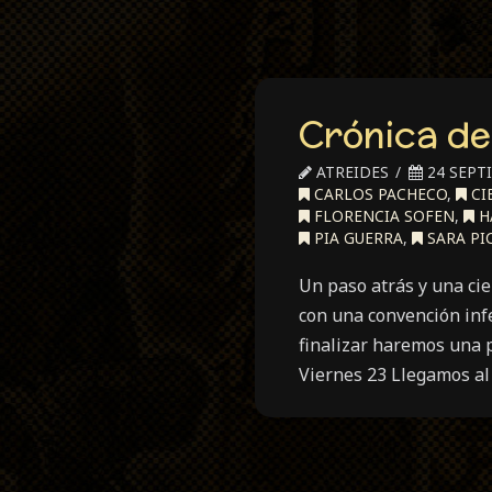
Crónica de
ATREIDES
24 SEPT
CARLOS PACHECO
,
CI
FLORENCIA SOFEN
,
H
PIA GUERRA
,
SARA PI
Un paso atrás y una ci
con una convención inf
finalizar haremos una 
Viernes 23 Llegamos al