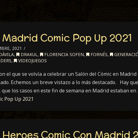
 Madrid Comic Pop Up 2021
MBRE, 2021
DÁVILA
,
DRAKUL
,
FLORENCIA SOFEN
,
FORNÉS
,
GENERACIÓ
ADERS
,
VIDEOJUEGOS
n el que se volvía a celebrar un Salón del Cómic en Madrid
ado. Echemos un breve vistazo a lo más destacado. Hay que
que los casos en este fin de semana en Madrid estaban en
ic Pop Up 2021
 Heroes Comic Con Madrid 