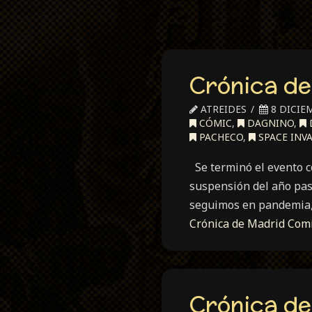
Crónica de
ATREIDES
8 DICIE
CÓMIC
,
DAGNINO
,
PACHECO
,
SPACE INV
Se terminó el evento co
suspensión del año pas
seguimos en pandemia, 
Crónica de Madrid Com
Crónica de