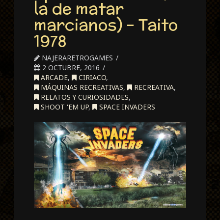
la de matar
marcianos) – Taito
1978
NAJERARETROGAMES
2 OCTUBRE, 2016
ARCADE
,
CIRIACO
,
MÁQUINAS RECREATIVAS
,
RECREATIVA
,
RELATOS Y CURIOSIDADES
,
SHOOT 'EM UP
,
SPACE INVADERS