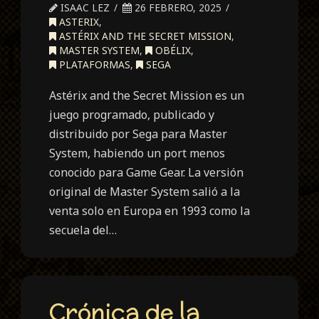
ISAAC LEZ
26 FEBRERO, 2025
ASTERIX
,
ASTÉRIX AND THE SECRET MISSION
,
MASTER SYSTEM
,
OBÉLIX
,
PLATAFORMAS
,
SEGA
Astérix and the Secret Mission es un
juego programado, publicado y
distribuido por Sega para Master
System, habiendo un port menos
conocido para Game Gear. La versión
original de Master System salió a la
venta solo en Europa en 1993 como la
secuela del…
Crónica de la