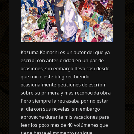
Kazuma Kamachi es un autor del que ya
escribí con anterioridad en un par de
ocasiones, sin embargo llevo casi desde
que inicie este blog recibiendo
ocasionalmente peticiones de escribir
sobre su primera y mas reconocida obra.
Pero siempre la retrasaba por no estar
al día con sus novelas, sin embargo
aproveche durante mis vacaciones para
leer los poco mas de 40 volúmenes que
tiene hasta el momento (
y sigue