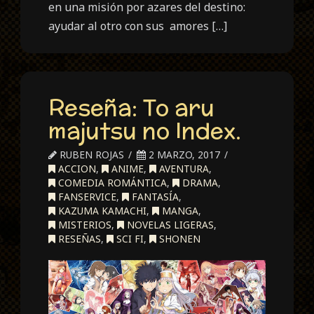
en una misión por azares del destino:
ayudar al otro con sus amores […]
Reseña: To aru
majutsu no Index.
RUBEN ROJAS
2 MARZO, 2017
ACCION
,
ANIME
,
AVENTURA
,
COMEDIA ROMÁNTICA
,
DRAMA
,
FANSERVICE
,
FANTASÍA
,
KAZUMA KAMACHI
,
MANGA
,
MISTERIOS
,
NOVELAS LIGERAS
,
RESEÑAS
,
SCI FI
,
SHONEN