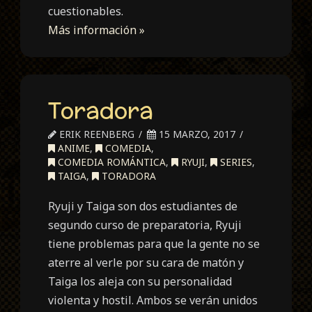
cuestionables.
Más información »
Toradora
ERIK REENBERG
15 MARZO, 2017
ANIME
,
COMEDIA
,
COMEDIA ROMÁNTICA
,
RYUJI
,
SERIES
,
TAIGA
,
TORADORA
Ryuji y Taiga son dos estudiantes de
segundo curso de preparatoria, Ryuji
tiene problemas para que la gente no se
aterre al verle por su cara de matón y
Taiga los aleja con su personalidad
violenta y hostil. Ambos se verán unidos