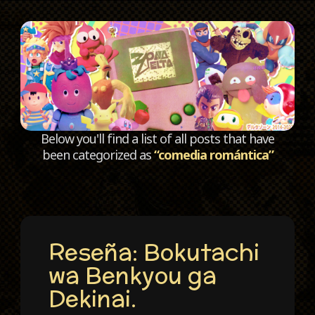
C
Below you'll find a list of all posts that have
been categorized as
“comedia romántica”
Reseña: Bokutachi
wa Benkyou ga
Dekinai.