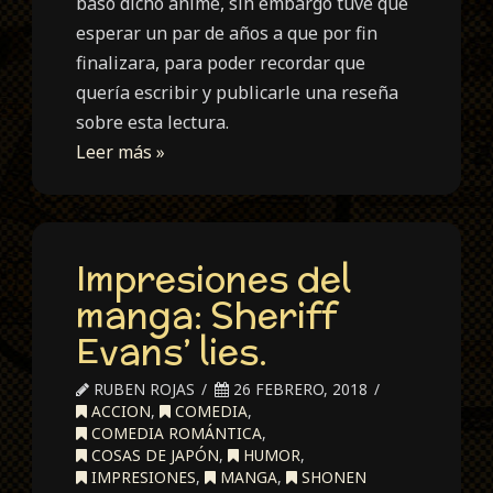
baso dicho anime, sin embargo tuve que
esperar un par de años a que por fin
finalizara, para poder recordar que
quería escribir y publicarle una reseña
sobre esta lectura.
Leer más »
Impresiones del
manga: Sheriff
Evans’ lies.
RUBEN ROJAS
26 FEBRERO, 2018
ACCION
,
COMEDIA
,
COMEDIA ROMÁNTICA
,
COSAS DE JAPÓN
,
HUMOR
,
IMPRESIONES
,
MANGA
,
SHONEN