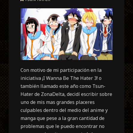
Con motivo de mi participación en la
iniciativa ¡I Wanna Be The Hater 3! o
también llamado este año como Tsun-
Hater de ZonaDelta, decidí escribir sobre
uno de mis mas grandes placeres
culpables dentro del medio del anime y
manga que pese a la gran cantidad de
problemas que le puedo encontrar no