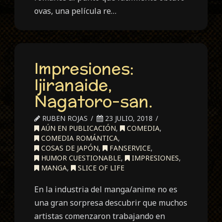
ovas, una película re…
Impresiones:
Ijiranaide,
Nagatoro-san.
RUBEN ROJAS
23 JULIO, 2018
AÚN EN PUBLICACIÓN
,
COMEDIA
,
COMEDIA ROMÁNTICA
,
COSAS DE JAPÓN
,
FANSERVICE
,
HUMOR CUESTIONABLE
,
IMPRESIONES
,
MANGA
,
SLICE OF LIFE
En la industria del manga/anime no es
una gran sorpresa descubrir que muchos
artistas comenzaron trabajando en