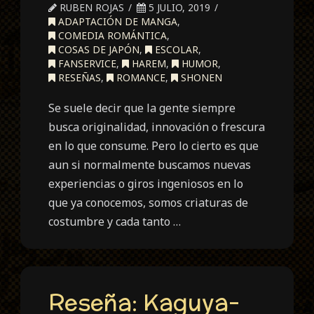
RUBEN ROJAS
5 JULIO, 2019
ADAPTACIÓN DE MANGA
,
COMEDIA ROMÁNTICA
,
COSAS DE JAPÓN
,
ESCOLAR
,
FANSERVICE
,
HAREM
,
HUMOR
,
RESEÑAS
,
ROMANCE
,
SHONEN
Se suele decir que la gente siempre
busca originalidad, innovación o frescura
en lo que consume. Pero lo cierto es que
aun si normalmente buscamos nuevas
experiencias o giros ingeniosos en lo
que ya conocemos, somos criaturas de
costumbre y cada tanto …
Reseña: Kaguya-