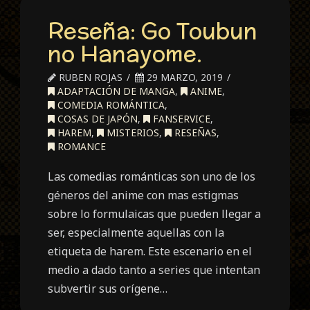
Reseña: Go Toubun
no Hanayome.
RUBEN ROJAS
29 MARZO, 2019
ADAPTACIÓN DE MANGA
,
ANIME
,
COMEDIA ROMÁNTICA
,
COSAS DE JAPÓN
,
FANSERVICE
,
HAREM
,
MISTERIOS
,
RESEÑAS
,
ROMANCE
Las comedias románticas son uno de los
géneros del anime con mas estigmas
sobre lo formulaicas que pueden llegar a
ser, especialmente aquellas con la
etiqueta de harem. Este escenario en el
medio a dado tanto a series que intentan
subvertir sus orígene…