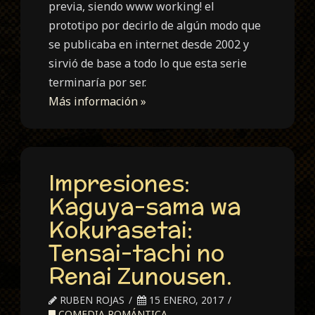
previa, siendo www working! el
prototipo por decirlo de algún modo que
se publicaba en internet desde 2002 y
sirvió de base a todo lo que esta serie
terminaría por ser.
Más información »
Impresiones:
Kaguya-sama wa
Kokurasetai:
Tensai-tachi no
Renai Zunousen.
RUBEN ROJAS
15 ENERO, 2017
COMEDIA ROMÁNTICA
,