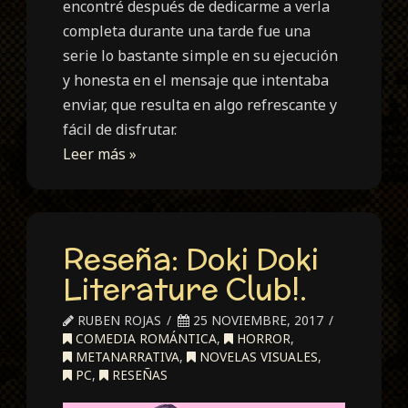
encontré después de dedicarme a verla
completa durante una tarde fue una
serie lo bastante simple en su ejecución
y honesta en el mensaje que intentaba
enviar, que resulta en algo refrescante y
fácil de disfrutar.
Leer más »
Reseña: Doki Doki
Literature Club!.
RUBEN ROJAS
25 NOVIEMBRE, 2017
COMEDIA ROMÁNTICA
,
HORROR
,
METANARRATIVA
,
NOVELAS VISUALES
,
PC
,
RESEÑAS