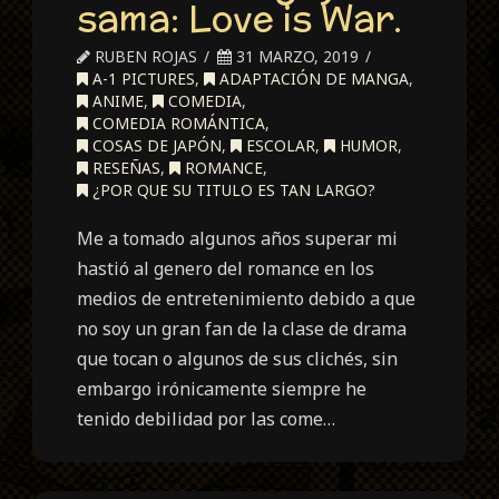
sama: Love is War.
RUBEN ROJAS
31 MARZO, 2019
A-1 PICTURES
,
ADAPTACIÓN DE MANGA
,
ANIME
,
COMEDIA
,
COMEDIA ROMÁNTICA
,
COSAS DE JAPÓN
,
ESCOLAR
,
HUMOR
,
RESEÑAS
,
ROMANCE
,
¿POR QUE SU TITULO ES TAN LARGO?
Me a tomado algunos años superar mi
hastió al genero del romance en los
medios de entretenimiento debido a que
no soy un gran fan de la clase de drama
que tocan o algunos de sus clichés, sin
embargo irónicamente siempre he
tenido debilidad por las come…