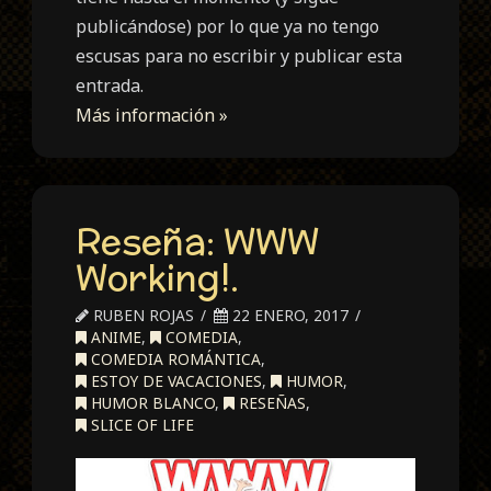
publicándose
) por lo que ya no tengo
escusas para no escribir y publicar esta
entrada.
Más información »
Reseña: WWW
Working!.
RUBEN ROJAS
22 ENERO, 2017
ANIME
,
COMEDIA
,
COMEDIA ROMÁNTICA
,
ESTOY DE VACACIONES
,
HUMOR
,
HUMOR BLANCO
,
RESEÑAS
,
SLICE OF LIFE