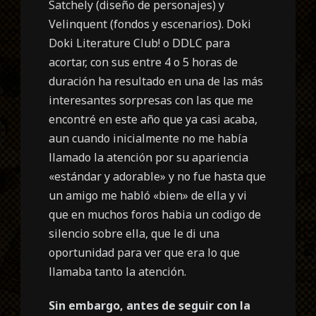
Satchely (
diseño de personajes
) y
Velinquent (
fondos y escenarios
). Doki
Doki Literature Club! o DDLC para
acortar, con sus entre 4 o 5 horas de
duración ha resultado en una de las más
interesantes sorpresas con las que me
encontré en este año que ya casi acaba,
aun cuando inicialmente no me había
llamado la atención por su apariencia
«estándar y adorable» y no fue hasta que
un amigo me habló «bien» de ella y vi
que en muchos foros habia un codigo de
silencio sobre ella, que le di una
oportunidad para ver que era lo que
llamaba tanto la atención.
Sin embargo, antes de seguir con la