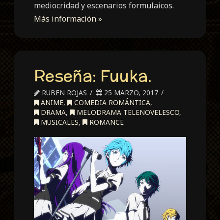
mediocridad y escenarios formulaicos.
Más información »
Reseña: Fuuka.
RUBEN ROJAS
25 MARZO, 2017
ANIME
,
COMEDIA ROMÁNTICA
,
DRAMA
,
MELODRAMA TELENOVELESCO
,
MUSICALES
,
ROMANCE