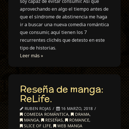
soy capaz de evitar consumir. Así que
aprovechando en algo el tiempo antes de
que el síndrome de abstinencia me haga
ir a buscar una nueva comedia romántica
que consumir, aquí tienen los 7
recurrentes clichés que detesto en este
tipo de historias.
Leer más »
Reseña de manga:
ReLife.
RUBEN ROJAS
16 MARZO, 2018
COMEDIA ROMÁNTICA
,
DRAMA
,
MANGA
,
RESEÑAS
,
ROMANCE
,
SLICE OF LIFE
,
WEB MANGA