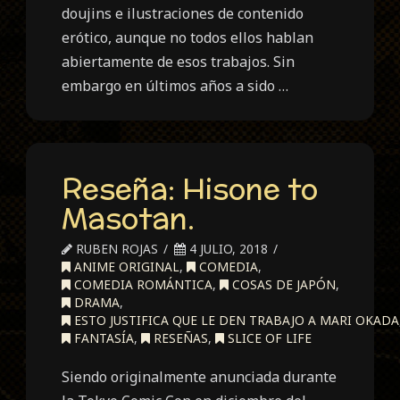
doujins e ilustraciones de contenido
erótico, aunque no todos ellos hablan
abiertamente de esos trabajos. Sin
embargo en últimos años a sido …
Reseña: Hisone to
Masotan.
RUBEN ROJAS
4 JULIO, 2018
ANIME ORIGINAL
,
COMEDIA
,
COMEDIA ROMÁNTICA
,
COSAS DE JAPÓN
,
DRAMA
,
ESTO JUSTIFICA QUE LE DEN TRABAJO A MARI OKADA
FANTASÍA
,
RESEÑAS
,
SLICE OF LIFE
Siendo originalmente anunciada durante