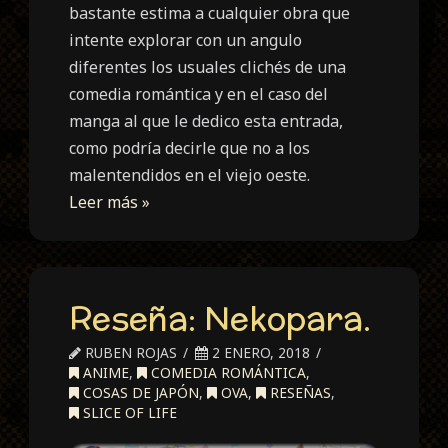
bastante estima a cualquier obra que
intente explorar con un angulo
diferentes los usuales clichés de una
comedia romántica y en el caso del
manga al que le dedico esta entrada,
como podría decirle que no a los
malentendidos en el viejo oeste.
Leer más »
Reseña: Nekopara.
RUBEN ROJAS
2 ENERO, 2018
ANIME
,
COMEDIA ROMÁNTICA
,
COSAS DE JAPÓN
,
OVA
,
RESEÑAS
,
SLICE OF LIFE