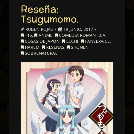
Reseña:
Tsugumomo.
RUBEN ROJAS
19 JUNIO, 2017
+15
,
ANIME
,
COMEDIA ROMÁNTICA
,
COSAS DE JAPÓN
,
ECCHI
,
FANSERVICE
,
HAREM
,
RESEÑAS
,
SHONEN
,
SOBRENATURAL