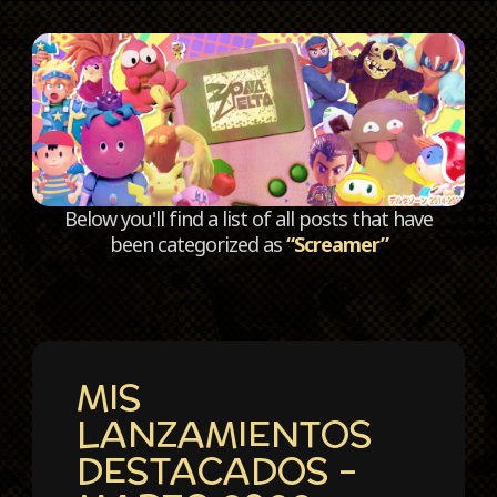
C
Below you'll find a list of all posts that have
been categorized as
“Screamer”
MIS
LANZAMIENTOS
DESTACADOS –