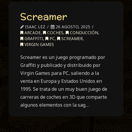
Screamer
ISAAC LEZ
26 AGOSTO, 2025
ARCADE
,
COCHES
,
CONDUCCIÓN
,
GRAFFITI
,
PC
,
SCREAMER
,
VIRGIN GAMES
Screamer es un juego programado por
Graffiti y publicado y distribuido por
Virgin Games para PC, saliendo a la
venta en Europa y Estados Unidos en
1995. Se trata de un muy buen juego de
carreras de coches en 3D que comparte
algunos elementos con la sag…