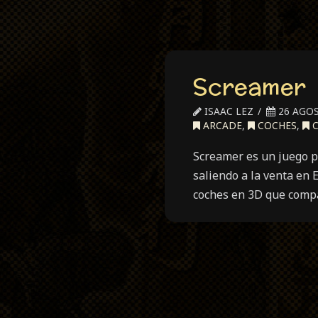
Screamer
ISAAC LEZ
26 AGOS
ARCADE
,
COCHES
,
C
Screamer es un juego p
saliendo a la venta en 
coches en 3D que comp