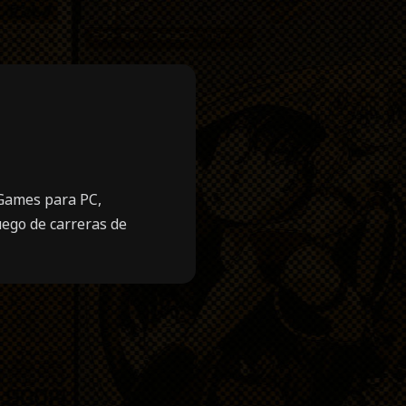
 Games para PC,
uego de carreras de