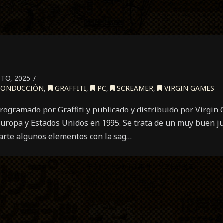
TO, 2025
ONDUCCIÓN
,
GRAFFITI
,
PC
,
SCREAMER
,
VIRGIN GAMES
rogramado por Graffiti y publicado y distribuido por Virgin
Europa y Estados Unidos en 1995. Se trata de un muy buen j
arte algunos elementos con la sag…