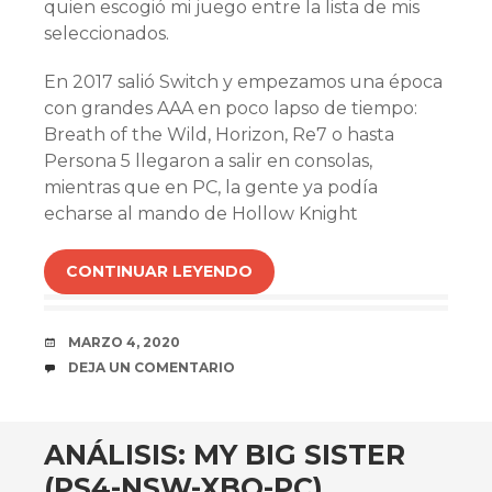
quien escogió mi juego entre la lista de mis
seleccionados.
En 2017 salió Switch y empezamos una época
con grandes AAA en poco lapso de tiempo:
Breath of the Wild, Horizon, Re7 o hasta
Persona 5 llegaron a salir en consolas,
mientras que en PC, la gente ya podía
echarse al mando de Hollow Knight
CONTINUAR LEYENDO
FECHA
MARZO 4, 2020
COMENTARIOS
DEJA UN COMENTARIO
ANÁLISIS: MY BIG SISTER
(PS4-NSW-XBO-PC)