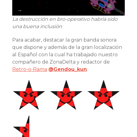
La destrucción en bro-operativo habría sido
una buena inclusión
Para acabar, destacar la gran banda sonora
que dispone y además de la gran localización
al Español con la cual ha trabajado nuestro
compañero de ZonaDelta y redactor de
Retro-o-Rama
@Gendou_kun
.