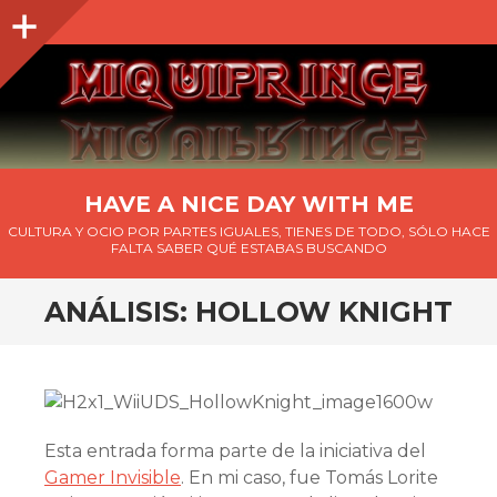
Barra
lateral
HAVE A NICE DAY WITH ME
CULTURA Y OCIO POR PARTES IGUALES, TIENES DE TODO, SÓLO HACE
FALTA SABER QUÉ ESTABAS BUSCANDO
ANÁLISIS: HOLLOW KNIGHT
Esta entrada forma parte de la iniciativa del
Gamer Invisible
. En mi caso, fue Tomás Lorite