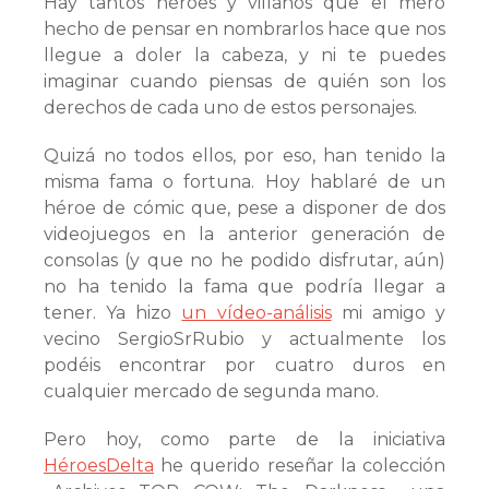
Hay tantos héroes y villanos que el mero
hecho de pensar en nombrarlos hace que nos
llegue a doler la cabeza, y ni te puedes
imaginar cuando piensas de quién son los
derechos de cada uno de estos personajes.
Quizá no todos ellos, por eso, han tenido la
misma fama o fortuna. Hoy hablaré de un
héroe de cómic que, pese a disponer de dos
videojuegos en la anterior generación de
consolas (y que no he podido disfrutar, aún)
no ha tenido la fama que podría llegar a
tener. Ya hizo
un vídeo-análisis
mi amigo y
vecino SergioSrRubio y actualmente los
podéis encontrar por cuatro duros en
cualquier mercado de segunda mano.
Pero hoy, como parte de la iniciativa
HéroesDelta
he querido reseñar la colección