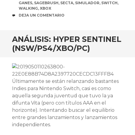
GANES
,
SAGEBRUSH
,
SECTA
,
SIMULADOR
,
SWITCH
,
WALKING
,
XBOX
COMENTARIOS
DEJA UN COMENTARIO
ANÁLISIS: HYPER SENTINEL
(NSW/PS4/XBO/PC)
Últimamente se están relanzando bastantes
Indies para Nintendo Switch, casi es como
aquella segunda juventud que tuvo la ya
difunta Vita (pero con títulos AAA en el
horizonte). Intentando buscar el equilibrio
entre grandes lanzamientos y lanzamientos
independientes.