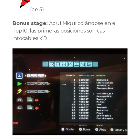
(de 5)
Bonus stage:
Aquí Miqui colándose en el
Top10, las primeras posiciones son casi
intocables x’D