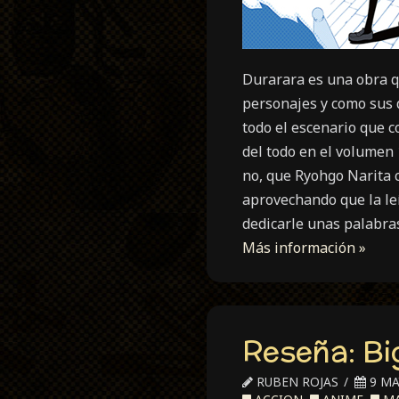
Durarara es una obra qu
personajes y como sus 
todo el escenario que c
del todo en el volumen 1
no, que Ryohgo Narita c
aprovechando que la leí
dedicarle unas palabra
Más información »
Reseña: Bi
RUBEN ROJAS
9 MA