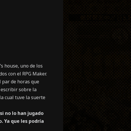
’s house, uno de los
ados con el RPG Maker.
l par de horas que
 escribir sobre la
la cual tuve la suerte
si no lo han jugado
. Ya que les podría