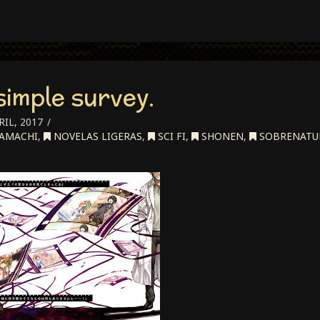
simple survey.
RIL, 2017
AMACHI
,
NOVELAS LIGERAS
,
SCI FI
,
SHONEN
,
SOBRENATU