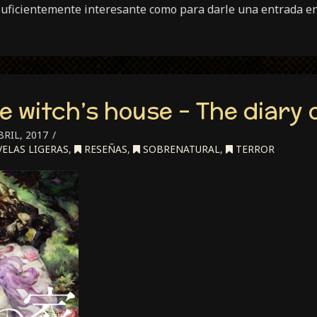
suficientemente interesante como para darle una entrada en 
 witch’s house – The diary o
BRIL, 2017
ELAS LIGERAS
,
RESEÑAS
,
SOBRENATURAL
,
TERROR