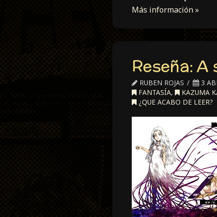
Más información »
Reseña: A 
RUBEN ROJAS
3 AB
FANTASÍA
,
KAZUMA K
¿QUE ACABO DE LEER?