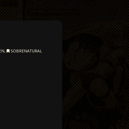
EN
,
SOBRENATURAL