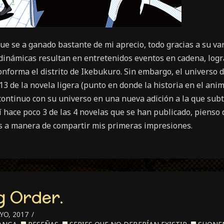
e se a ganado bastante de mi aprecio, todo gracias a su va
dinámicas resultan en entretenidos eventos en cadena, logr
onforma el distrito de Ikebukuro. Sin embargo, el universo
3 de la novela ligera (
punto en donde la historia en el an
ontinuo con su universo en una nueva adición a la que subt
 hace poco 3 de las 4 novelas que se han publicado, pienso
s a manera de compartir mis primeras impresiones.
g Order.
YO, 2017