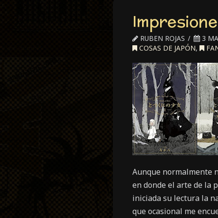
Impresiones
RUBEN ROJAS
3 MA
COSAS DE JAPÓN
,
FAN
Aunque normalmente no 
en donde el arte de la
iniciada su lectura la 
que ocasional me encuen