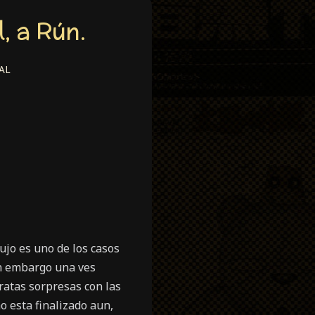
, a Rún.
AL
jo es uno de los casos
in embargo una ves
ratas sorpresas con las
o esta finalizado aun,