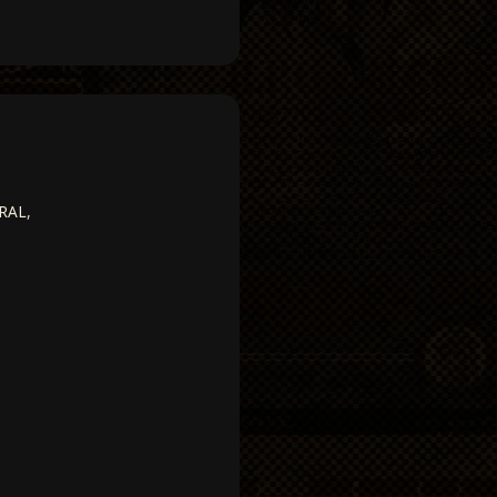
RAL
,