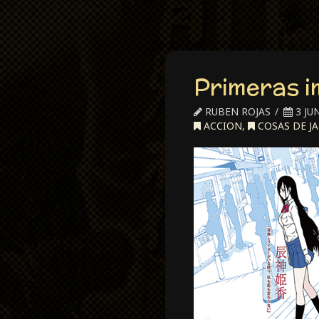
Primeras i
RUBEN ROJAS
3 JUN
ACCION
,
COSAS DE J