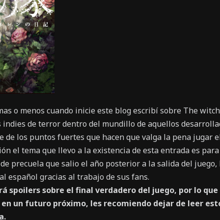
as o menos cuando inicie este blog escribí sobre The witch
indies de terror dentro del mundillo de aquellos desarroll
 de los puntos fuertes que hacen que valga la pena jugar e
ión el tema que llevo a la existencia de esta entrada es para
e precuela que salio el año posterior a la salida del juego, 
al español gracias al trabajo de sus fans.
 spoilers sobre el final verdadero del juego, por lo que 
 en un futuro próximo, les recomiendo dejar de leer esto
a.