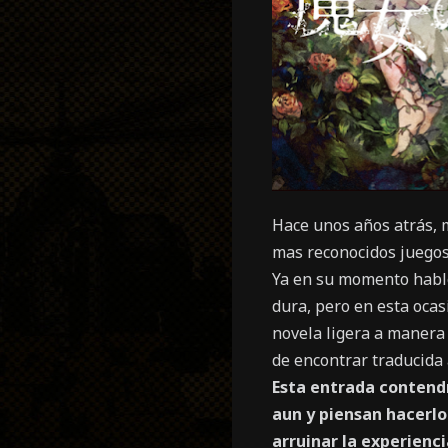
Hace unos años atrás, m
mas reconocidos juegos 
Ya en su momento hable
dura, pero en esta ocas
novela ligera a manera d
de encontrar traducida 
Esta entrada contendrá
aun y piensan hacerlo
arruinar la experienci