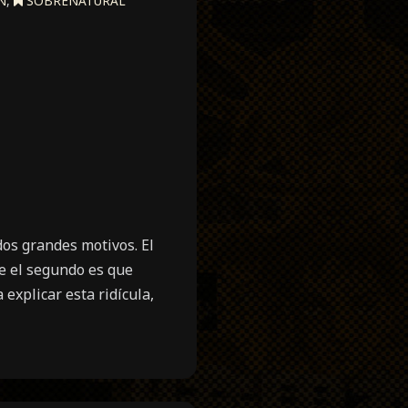
N
,
SOBRENATURAL
dos grandes motivos. El
e el segundo es que
 explicar esta ridícula,