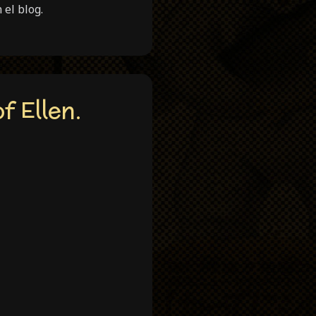
el blog.
f Ellen.