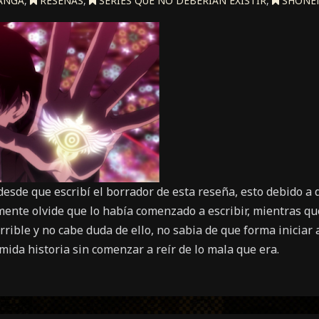
ANGA
,
RESEÑAS
,
SERIES QUE NO DEBERÍAN EXISTIR
,
SHONE
esde que escribí el borrador de esta reseña, esto debido a 
ente olvide que lo había comenzado a escribir, mientras qu
rible y no cabe duda de ello, no sabia de que forma iniciar a
mida historia sin comenzar a reír de lo mala que era.